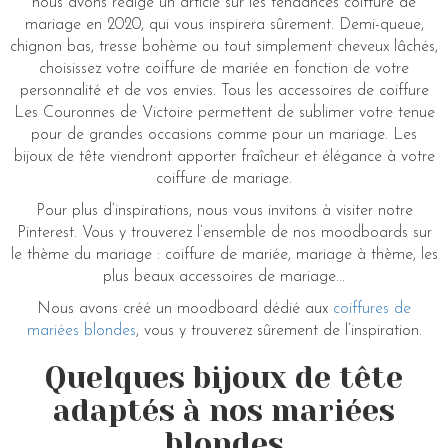
nous avons rédigé un article sur les tendances coiffure de
mariage en 2020, qui vous inspirera sûrement. Demi-queue,
chignon bas, tresse bohème ou tout simplement cheveux lâchés,
choisissez votre coiffure de mariée en fonction de votre
personnalité et de vos envies. Tous les accessoires de coiffure
Les Couronnes de Victoire permettent de sublimer votre tenue
pour de grandes occasions comme pour un mariage. Les
bijoux de tête viendront apporter fraîcheur et élégance à votre
coiffure de mariage.
Pour plus d’inspirations, nous vous invitons à visiter notre
Pinterest. Vous y trouverez l’ensemble de nos moodboards sur
le thème du mariage : coiffure de mariée, mariage à thème, les
plus beaux accessoires de mariage...
Nous avons créé un moodboard dédié aux
coiffures de
mariées blondes
, vous y trouverez sûrement de l’inspiration.
Quelques bijoux de tête
adaptés à nos mariées
blondes