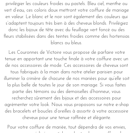
privilégier les couleurs froides ou pastels. Bleu ciel, menthe ou
vert d’eau, ces coloris doux mettront votre coiffure de mariage
en valeur. Le blanc et le noir sont également des couleurs qui
s’adaptent toujours très bien à des cheveux blonds. Privilégiez
donc les bijoux de tête avec du feuillage vert foncé ou des
fleurs stabilisées dans des teintes froides comme des hortensias
blancs ou bleus.
Les Couronnes de Victoire vous propose de parfaire votre
tenue en apportant une touche finale à votre coiffure avec un
de nos accessoires de mode. Ces accessoires de cheveux sont
tous fabriqués à la main dans notre atelier parisien pour
illuminer la crinière de chacune de nos mariées pour qu’elle soit
la plus belle de toutes le jour de son mariage. Si vous faites
partie des témoins ou des demoiselles d’honneur, vous
recherchez sûrement des bijoux et des accessoires pour
agrémenter votre look. Nous vous proposons sur notre e-shop
des bracelets et boucles d’oreilles à assortir à votre accessoire
cheveux pour une tenue raffinée et élégante.
Pour votre coiffure de mariée, tout dépendra de vos envies,