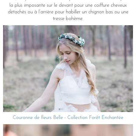
la plus imposante sur le devant pour une coiffure cheveux
détachés ou à l’arrière pour habiller un chignon bas ou une
tresse bohème.
Couronne de fleurs Belle - Collection Forêt Enchantée