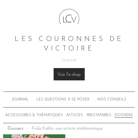
LES COURONNES DE
VICTOIRE
Journal
Voir l'e-shop
JOURNAL
LES QUESTIONS À SE POSER
NOS CONSEILS
ACCESSOIRES & THÉMATIQUES
ASTUCES
PRESTATAIRES
DOSSIERS
Dossiers
Frida Kahlo, une artiste emblématique