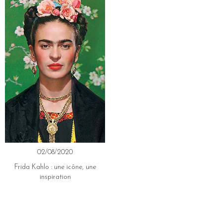
02/08/2020
Frida Kahlo : une icône, une
inspiration