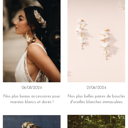
06/08/2024
21/06/2024
Nos plus beaux accessoires pour
Nos plus belles paires de boucles
mariées blancs et dorés !
d'oreilles blanches immaculées