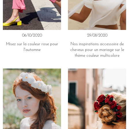
06/10/2020
29/08/2020
Misez sur la couleur rose pour
Nos inspirations accessoire de
l'automne
cheveux pour un mariage sur le
thème couleur multicolore