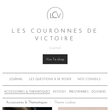
LES COURONNES DE
VICTOIRE
Journal
Voir l'e-shop
JOURNAL
LES QUESTIONS À SE POSER
NOS CONSEILS
ACCESSOIRES & THÉMATIQUES
ASTUCES
PRESTATAIRES
DOSSIERS
Accessoires & Thématiques
Thème couleur