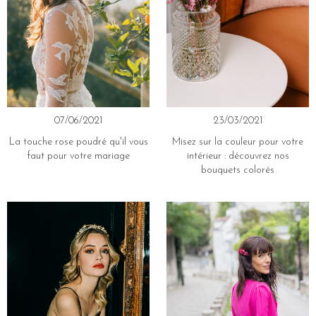
07/06/2021
23/03/2021
La touche rose poudré qu'il vous
Misez sur la couleur pour votre
faut pour votre mariage
intérieur : découvrez nos
bouquets colorés