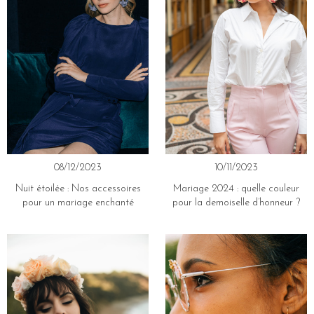
08/12/2023
10/11/2023
Nuit étoilée : Nos accessoires
Mariage 2024 : quelle couleur
pour un mariage enchanté
pour la demoiselle d’honneur ?