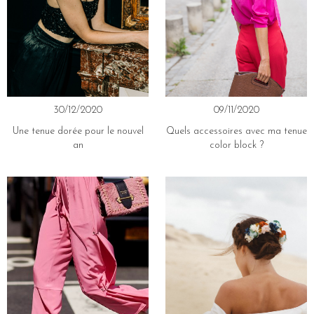
30/12/2020
09/11/2020
Une tenue dorée pour le nouvel
Quels accessoires avec ma tenue
an
color block ?