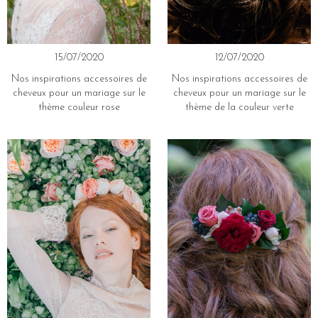
15/07/2020
12/07/2020
Nos inspirations accessoires de
Nos inspirations accessoires de
cheveux pour un mariage sur le
cheveux pour un mariage sur le
thème couleur rose
thème de la couleur verte