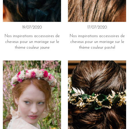
19/07/2020
17/07/2020
Nos inspirations accessoires de
Nos inspirations accessoires de
cheveux pour un mariage sur le
cheveux pour un mariage sur le
thème couleur jaune
thème couleur pastel