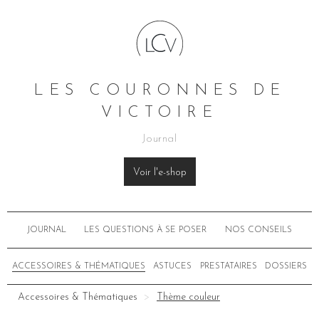
LES COURONNES DE
VICTOIRE
Journal
Voir l'e-shop
JOURNAL
LES QUESTIONS À SE POSER
NOS CONSEILS
ACCESSOIRES & THÉMATIQUES
ASTUCES
PRESTATAIRES
DOSSIERS
Accessoires & Thématiques
Thème couleur