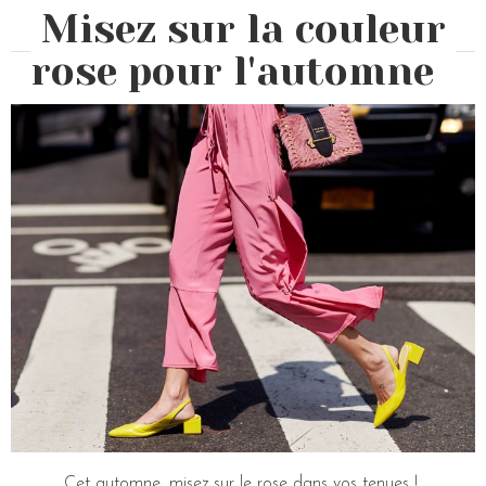
Misez sur la couleur
rose pour l'automne
Cet automne, misez sur le rose dans vos tenues !