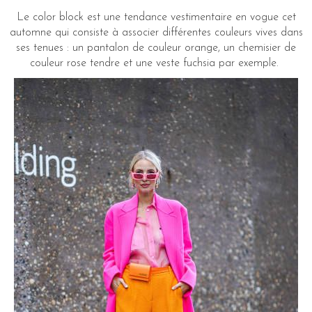
Le color block est une tendance vestimentaire en vogue cet
automne qui consiste à associer différentes couleurs vives dans
ses tenues : un pantalon de couleur orange, un chemisier de
couleur rose tendre et une veste fuchsia par exemple.