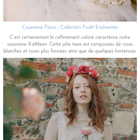
Couronne Flora - Collection Forêt Enchantée
C’est certainement le raffinement coloré caractérise notre
couronne Kathleen. Cette jolie tiare est composées de roses
blanches et roses plus foncées ainsi que de quelques hortensias.