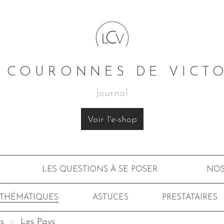
 COURONNES DE VICT
Journal
Voir l'e-shop
LES QUESTIONS À SE POSER
NOS
 THÉMATIQUES
ASTUCES
PRESTATAIRES
s
Les Pays