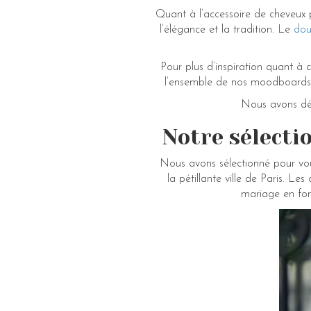
Quant à l’accessoire de cheveux p
l’élégance et la tradition. Le
dou
Pour plus d’inspiration quant à c
l’ensemble de nos moodboards s
Nous avons d
Notre sélecti
Nous avons sélectionné pour vous
la pétillante ville de Paris. Le
mariage en fon