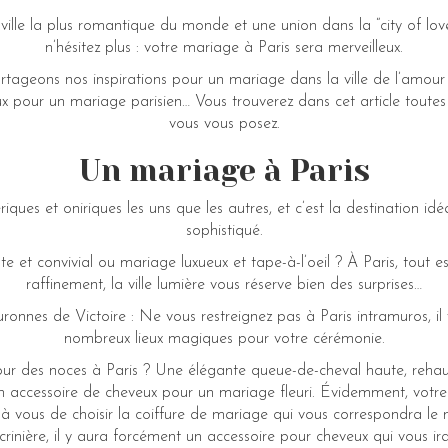
 ville la plus romantique du monde et une union dans la “city of lov
n’hésitez plus : votre mariage à Paris sera merveilleux.
rtageons nos inspirations pour un mariage dans la ville de l’amour 
x pour un mariage parisien… Vous trouverez dans cet article toutes
vous vous posez.
Un mariage à Paris
riques et oniriques les uns que les autres, et c’est la destination 
sophistiqué.
e et convivial ou mariage luxueux et tape-à-l’oeil ? À Paris, tout es
raffinement, la ville lumière vous réserve bien des surprises…
onnes de Victoire : Ne vous restreignez pas à Paris intramuros, il y
nombreux lieux magiques pour votre cérémonie.
ur des noces à Paris ? Une élégante queue-de-cheval haute, rehauss
’un accessoire de cheveux pour un mariage fleuri. Évidemment, votre
à vous de choisir la coiffure de mariage qui vous correspondra le 
crinière, il y aura forcément un accessoire pour cheveux qui vous ira