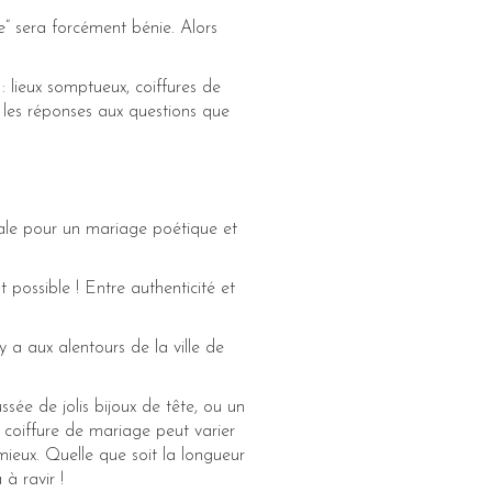
e” sera forcément bénie. Alors
: lieux somptueux, coiffures de
 les réponses aux questions que
idéale pour un mariage poétique et
t possible ! Entre authenticité et
 a aux alentours de la ville de
ée de jolis bijoux de tête, ou un
 coiffure de mariage peut varier
mieux. Quelle que soit la longueur
 à ravir !