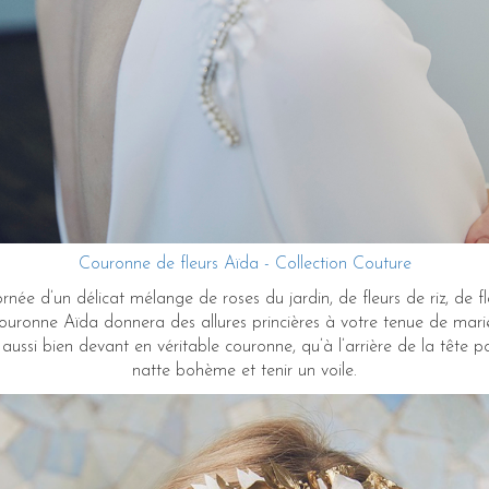
Couronne de fleurs Aïda - Collection Couture
née d’un délicat mélange de roses du jardin, de fleurs de riz, de fl
couronne Aïda donnera des allures princières à votre tenue de mari
 aussi bien devant en véritable couronne, qu’à l’arrière de la tête
natte bohème et tenir un voile.