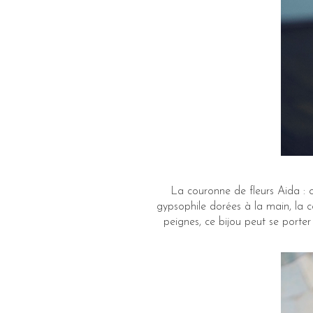
La couronne de fleurs Aida : or
gypsophile dorées à la main, la 
peignes, ce bijou peut se porter