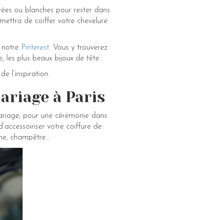
orées ou blanches pour rester dans
ettra de coiffer votre chevelure
r notre
Pinterest
. Vous y trouverez
es plus beaux bijoux de tête...
e l’inspiration.
ariage à Paris
 mariage, pour une cérémonie dans
d’accessoiriser votre coiffure de
e, champêtre...