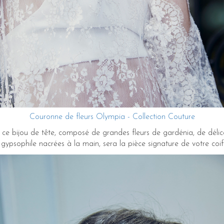
Couronne de fleurs Olympia - Collection Couture
ce bijou de tête, composé de grandes fleurs de gardénia, de délica
e gypsophile nacrées à la main, sera la pièce signature de votre coi