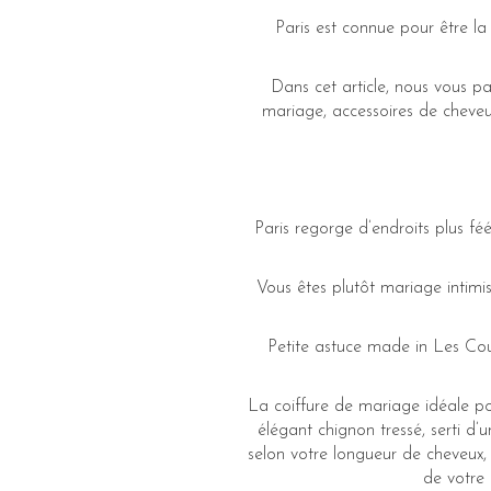
Paris est connue pour être la
Dans cet article, nous vous pa
mariage, accessoires de cheveu
Paris regorge d’endroits plus féé
Vous êtes plutôt mariage intimist
Petite astuce made in Les Cour
La coiffure de mariage idéale po
élégant chignon tressé, serti d
selon votre longueur de cheveux, 
de votre 