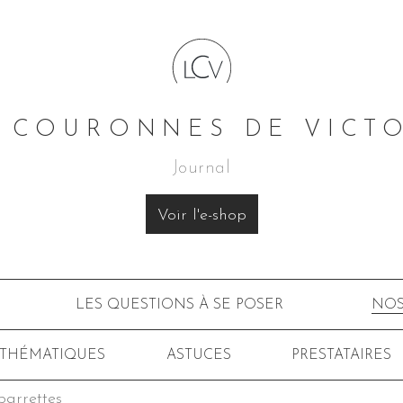
 COURONNES DE VICT
Journal
Voir l'e-shop
LES QUESTIONS À SE POSER
NOS
 THÉMATIQUES
ASTUCES
PRESTATAIRES
barrettes