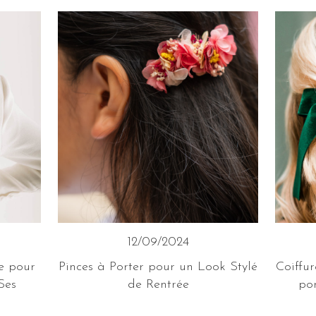
12/09/2024
te pour
Pinces à Porter pour un Look Stylé
Coiffur
Ses
de Rentrée
po