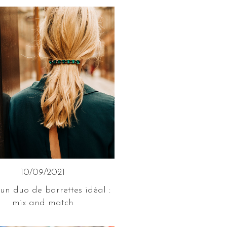
10/09/2021
un duo de barrettes idéal :
mix and match