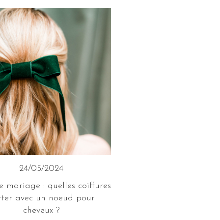
24/05/2024
e mariage : quelles coiffures
rter avec un noeud pour
cheveux ?