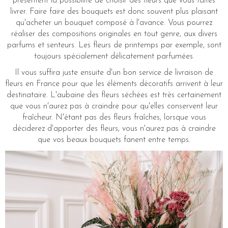
présentent la possibilité de choisir des fleurs que vous faites
livrer. Faire faire des bouquets est donc souvent plus plaisant
qu'acheter un bouquet composé à l'avance. Vous pourrez
réaliser des compositions originales en tout genre, aux divers
parfums et senteurs. Les fleurs de printemps par exemple, sont
toujours spécialement délicatement parfumées.
Il vous suffira juste ensuite d'un bon service de livraison de
fleurs en France pour que les éléments décoratifs arrivent à leur
destinataire. L'aubaine des fleurs séchées est très certainement
que vous n'aurez pas à craindre pour qu'elles conservent leur
fraîcheur. N'étant pas des fleurs fraîches, lorsque vous
déciderez d'apporter des fleurs, vous n'aurez pas à craindre
que vos beaux bouquets fanent entre temps.