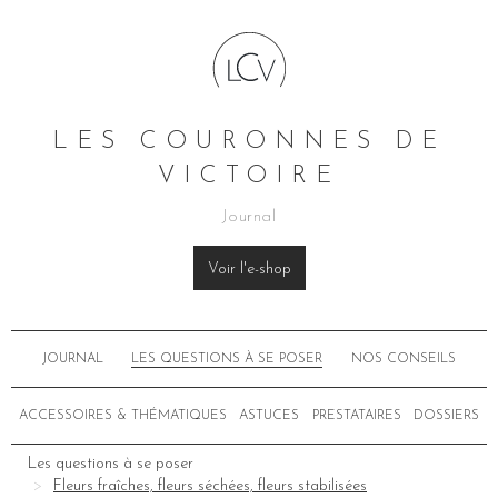
LES COURONNES DE
VICTOIRE
Journal
Voir l'e-shop
JOURNAL
LES QUESTIONS À SE POSER
NOS CONSEILS
ACCESSOIRES & THÉMATIQUES
ASTUCES
PRESTATAIRES
DOSSIERS
Les questions à se poser
Fleurs fraîches, fleurs séchées, fleurs stabilisées