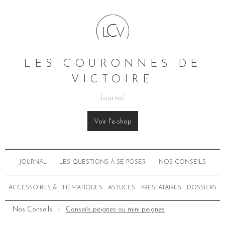
LES COURONNES DE
VICTOIRE
Journal
Voir l'e-shop
JOURNAL
LES QUESTIONS À SE POSER
NOS CONSEILS
ACCESSOIRES & THÉMATIQUES
ASTUCES
PRESTATAIRES
DOSSIERS
Nos Conseils
Conseils peignes ou mini peignes