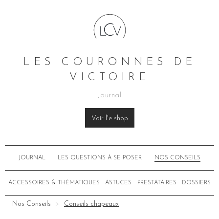
LES COURONNES DE
VICTOIRE
Journal
Voir l'e-shop
JOURNAL
LES QUESTIONS À SE POSER
NOS CONSEILS
ACCESSOIRES & THÉMATIQUES
ASTUCES
PRESTATAIRES
DOSSIERS
Nos Conseils
Conseils chapeaux