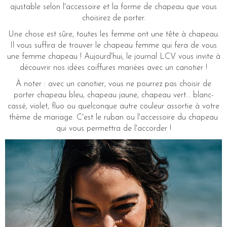
ajustable selon l'accessoire et la forme de chapeau que vous
choisirez de porter.
Une chose est sûre, toutes les femme ont une tête à chapeau.
Il vous suffira de trouver le chapeau femme qui fera de vous
une femme chapeau ! Aujourd'hui, le journal LCV vous invite à
découvrir nos idées coiffures mariées avec un canotier !
À noter : avec un canotier, vous ne pourrez pas choisir de
porter chapeau bleu, chapeau jaune, chapeau vert... blanc-
cassé, violet, fluo ou quelconque autre couleur assortie à votre
thème de mariage. C'est le ruban ou l'accessoire du chapeau
qui vous permettra de l'accorder !