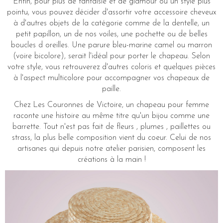
Enfin, pour plus de fantaisie et de glamour ou un style plus
pointu, vous pouvez décider d'assortir votre accessoire cheveux
à d'autres objets de la catégorie comme de la dentelle, un
petit papillon, un de nos voiles, une pochette ou de belles
boucles d oreilles. Une parure bleu-marine camel ou marron
(voire bicolore), serait l'idéal pour porter le chapeau. Selon
votre style, vous retrouverez d'autres coloris et quelques pièces
à l'aspect multicolore pour accompagner vos chapeaux de
paille.
Chez Les Couronnes de Victoire, un chapeau pour femme
raconte une histoire au même titre qu'un bijou comme une
barrette. Tout n'est pas fait de fleurs , plumes , paillettes ou
strass, la plus belle composition vient du coeur. Celui de nos
artisanes qui depuis notre atelier parisien, composent les
créations à la main !