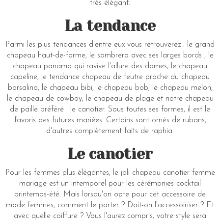
très élégant.
La tendance
Parmi les plus tendances d'entre eux vous retrouverez : le grand
chapeau haut-de-forme, le sombrero avec ses larges bords , le
chapeau panama qui ravive l'allure des dames, le chapeau
capeline, le tendance chapeau de feutre proche du chapeau
borsalino, le chapeau bibi, le chapeau bob, le chapeau melon,
le chapeau de cowboy, le chapeau de plage et notre chapeau
de paille préféré : le canotier. Sous toutes ses formes, il est le
favoris des futures mariées. Certains sont ornés de rubans,
d'autres complètement faits de raphia.
Le canotier
Pour les femmes plus élégantes, le joli chapeau canotier femme
mariage est un intemporel pour les cérémonies cocktail
printemps-été. Mais lorsqu'on opte pour cet accessoire de
mode femmes, comment le porter ? Doit-on l'accessoiriser ? Et
avec quelle coiffure ? Vous l'aurez compris, votre style sera