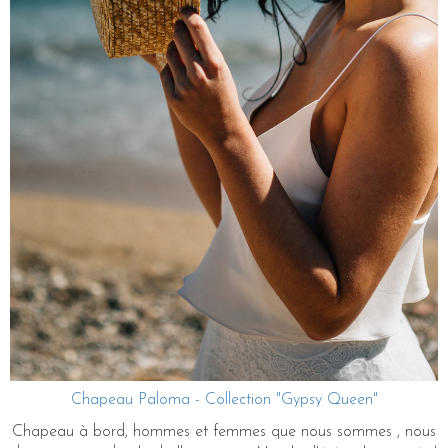
Chapeau Paloma - Collection "Gypsy Queen"
Chapeau à bord, hommes et femmes que nous sommes , nous