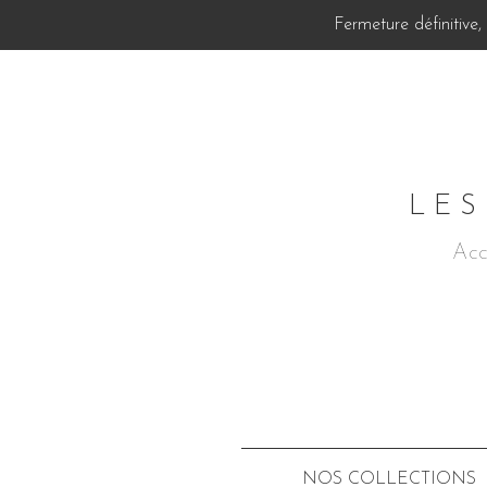
Fermeture définitive
LES
Acc
NOS COLLECTIONS