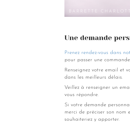
BARRETTE CHARLOT
Une demande pers
Prenez rendez-vous dans not
pour passer une commande 
Renseignez votre email et 
dans les meilleurs délais.
Veillez à renseigner un ema
vous répondre.
Si votre demande personnal
merci de préciser son nom e
souhaiteriez y apporter.