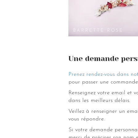
BARRETTE ROSE
Une demande pers
Prenez rendez-vous dans not
pour passer une commande 
Renseignez votre email et 
dans les meilleurs délais.
Veillez à renseigner un ema
vous répondre.
Si votre demande personnal
merci de préciser son nom e