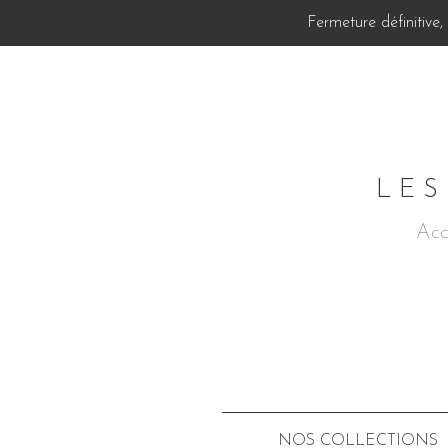
Fermeture définitive
LES
Acc
NOS COLLECTIONS