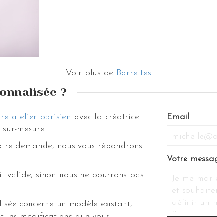
Voir plus de
Barrettes
onnalisée ?
re atelier parisien
avec la créatrice
Email
sur-mesure !
votre demande, nous vous répondrons
Votre messa
il valide, sinon nous ne pourrons pas
isée concerne un modèle existant,
t les modifications que vous