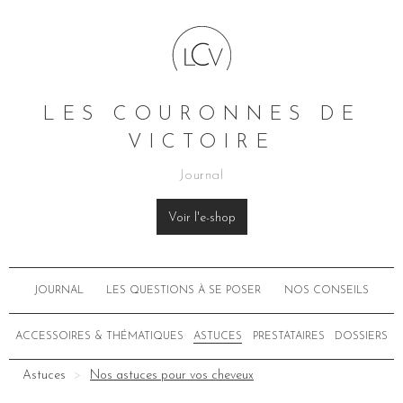
LES COURONNES DE
VICTOIRE
Journal
Voir l'e-shop
JOURNAL
LES QUESTIONS À SE POSER
NOS CONSEILS
ACCESSOIRES & THÉMATIQUES
ASTUCES
PRESTATAIRES
DOSSIERS
Astuces
Nos astuces pour vos cheveux