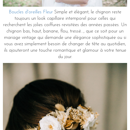
Boucles d'oreilles Fleur
Simple et élégant, le chignon reste
toujours un look capillaire intemporel pour celles qui
recherchent les jolies coiffures revisitées des années passées. Un
chignon bas, haut, banane, flou, tressé..., que ce soit pour un
mariage vintage qui demande une élégance sophistiquée ou si
vous avez simplement besoin de changer de tête au quotidien,
ils ajouteront une touche romantique et glamour à votre tenue
du jour.