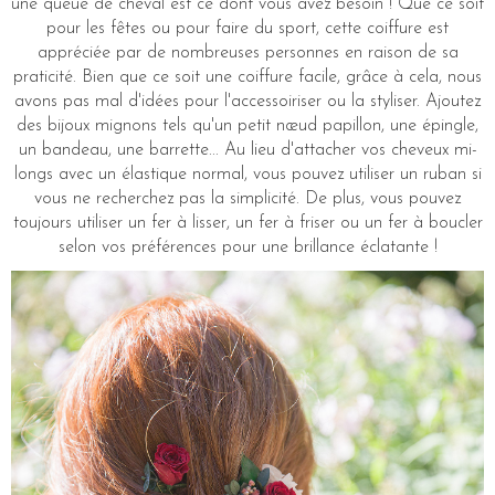
une queue de cheval est ce dont vous avez besoin ! Que ce soit
pour les fêtes ou pour faire du sport, cette coiffure est
appréciée par de nombreuses personnes en raison de sa
praticité. Bien que ce soit une coiffure facile, grâce à cela, nous
avons pas mal d'idées pour l'accessoiriser ou la styliser. Ajoutez
des bijoux mignons tels qu'un petit nœud papillon, une épingle,
un bandeau, une barrette... Au lieu d'attacher vos cheveux mi-
longs avec un élastique normal, vous pouvez utiliser un ruban si
vous ne recherchez pas la simplicité. De plus, vous pouvez
toujours utiliser un fer à lisser, un fer à friser ou un fer à boucler
selon vos préférences pour une brillance éclatante !