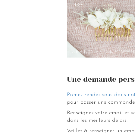
122€
149€
DOUBLE
PEIGNE
GNE AMÉLIA
AMÉLIA
GRAND PEIGNE WE
Une demande pers
Prenez rendez-vous dans not
pour passer une commande 
Renseignez votre email et 
dans les meilleurs délais.
Veillez à renseigner un ema