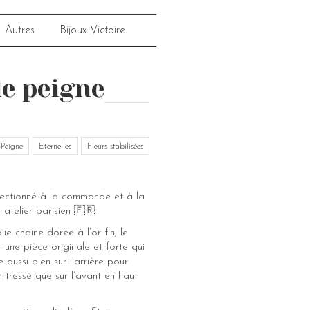
Autres
Bijoux Victoire
e peigne
Peigne
Eternelles
Fleurs stabilisées
fectionné à la commande et à la
 atelier parisien 🇫🇷
lie chaine dorée à l’or fin, le
 une pièce originale et forte qui
 aussi bien sur l’arrière pour
 tressé que sur l’avant en haut