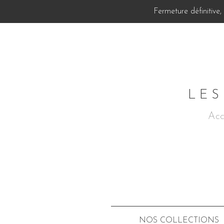
Fermeture définitive
LES
Acc
NOS COLLECTIONS