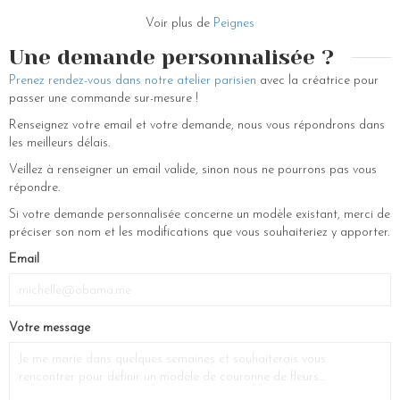
Voir plus de
Peignes
Une demande personnalisée ?
Prenez rendez-vous dans notre atelier parisien
avec la créatrice pour
passer une commande sur-mesure !
Renseignez votre email et votre demande, nous vous répondrons dans
les meilleurs délais.
Veillez à renseigner un email valide, sinon nous ne pourrons pas vous
répondre.
Si votre demande personnalisée concerne un modèle existant, merci de
préciser son nom et les modifications que vous souhaiteriez y apporter.
If
Email
you
are
a
Votre message
human,
ignore
this
field