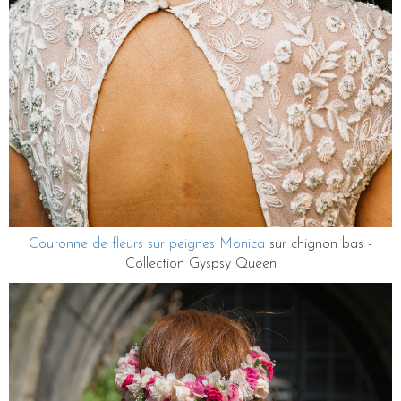
Couronne de fleurs sur peignes Monica
sur chignon bas -
Collection Gyspsy Queen