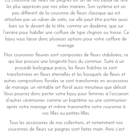
La couronne de fleurs sur peignes est un de nos bijoux de tête
les plus appréciés par nos jolies mariées. Son système est un
peu différent de la couronne de fleurs classique qui est
attachée par un ruban de satin, car elle peut être portée aussi
bien sur le devant de la tête, comme un diadème, que sur
l’arrière pour habiller une coiffure de type chignon ou tresse. Ce
bijou vous laisse donc plusieurs options pour votre coiffure de
mariage.
Nos couronnes fleuries sont composées de fleurs stabilisées, ce
qui leur procure une longévité hors du commun. Suite à un
procédé biologique précis, les fleurs fraîches se sont
transformées en fleurs éternelles et les bouquets de fleurs et
autres compositions florales se sont transformés en accessoires
de mariage, un véritable art floral aussi minutieux que délicat.
Vous pourrez donc porter votre bijou pour femmes à l’occasion
d’autres cérémonies comme un baptême ou une communion
après votre mariage et même transmettre votre couronne à
vos filles ou petites-filles.
Tous les accessoires de nos collections, et notamment nos
couronnes de fleurs sur peignes sont faites main. Ainsi c’est