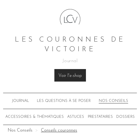
LES COURONNES DE
VICTOIRE
Journal
Voir l'e-shop
JOURNAL
LES QUESTIONS À SE POSER
NOS CONSEILS
ACCESSOIRES & THÉMATIQUES
ASTUCES
PRESTATAIRES
DOSSIERS
Nos Conseils
Conseils couronnes