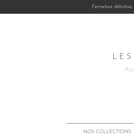
Fermeture définitive
LES
Acc
NOS COLLECTIONS