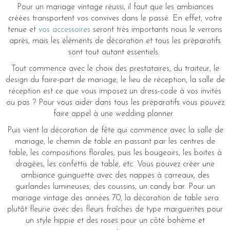
Pour un mariage vintage réussi, il faut que les ambiances
créées transportent vos convives dans le passé. En effet, votre
tenue et
vos accessoires
seront très importants nous le verrons
après, mais les éléments de décoration et tous les préparatifs
sont tout autant essentiels.
Tout commence avec le choix des prestataires, du traiteur, le
design du faire-part de mariage, le lieu de réception, la salle de
réception est ce que vous imposez un dress-code à vos invités
ou pas ? Pour vous aider dans tous les préparatifs vous pouvez
faire appel à une wedding planner.
Puis vient la décoration de fête qui commence avec la salle de
mariage, le chemin de table en passant par les centres de
table, les compositions florales, puis les bougeoirs, les boites à
dragées, les confettis de table, etc. Vous pouvez créer une
ambiance guinguette avec des nappes à carreaux, des
guirlandes lumineuses, des coussins, un candy bar. Pour un
mariage vintage des années 70, la décoration de table sera
plutôt fleurie avec des fleurs fraîches de type marguerites pour
un style hippie et des roses pour un côté bohème et