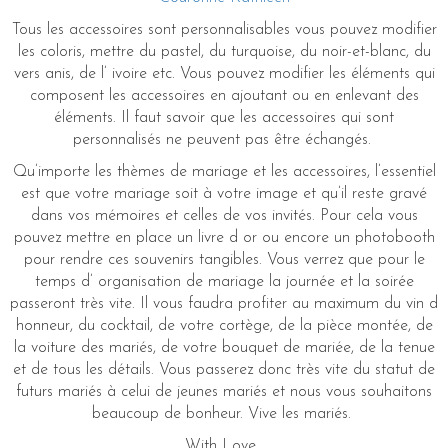
Tous les accessoires sont personnalisables vous pouvez modifier
les coloris, mettre du pastel, du turquoise, du noir-et-blanc, du
vers anis, de l’ ivoire etc. Vous pouvez modifier les éléments qui
composent les accessoires en ajoutant ou en enlevant des
éléments. Il faut savoir que les accessoires qui sont
personnalisés ne peuvent pas être échangés.
Qu’importe les thèmes de mariage et les accessoires, l’essentiel
est que votre mariage soit à votre image et qu’il reste gravé
dans vos mémoires et celles de vos invités. Pour cela vous
pouvez mettre en place un livre d or ou encore un photobooth
pour rendre ces souvenirs tangibles. Vous verrez que pour le
temps d’ organisation de mariage la journée et la soirée
passeront très vite. Il vous faudra profiter au maximum du vin d
honneur, du cocktail, de votre cortège, de la pièce montée, de
la voiture des mariés, de votre bouquet de mariée, de la tenue
et de tous les détails. Vous passerez donc très vite du statut de
futurs mariés à celui de jeunes mariés et nous vous souhaitons
beaucoup de bonheur. Vive les mariés.
With Love,