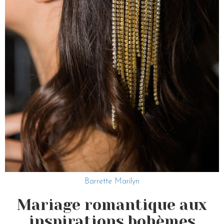
Barrette Marilyn
Mariage romantique aux
inspirations bohèmes