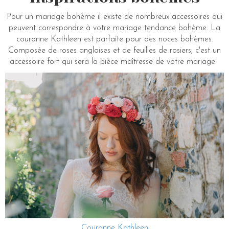
Pour un mariage bohème il existe de nombreux accessoires qui
peuvent correspondre à votre mariage tendance bohème. La
couronne Kathleen est parfaite pour des noces bohèmes.
Composée de roses anglaises et de feuilles de rosiers, c'est un
accessoire fort qui sera la pièce maîtresse de votre mariage.
Couronne Kathleen