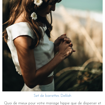
Set de barrettes Delilah
Quoi de mieux pour votre mariage hippie que de disperser et