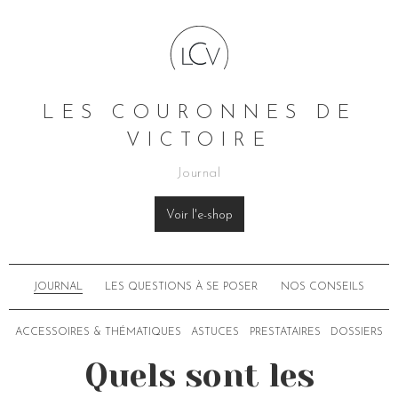
LES COURONNES DE
VICTOIRE
Journal
Voir l'e-shop
JOURNAL
LES QUESTIONS À SE POSER
NOS CONSEILS
ACCESSOIRES & THÉMATIQUES
ASTUCES
PRESTATAIRES
DOSSIERS
Quels sont les