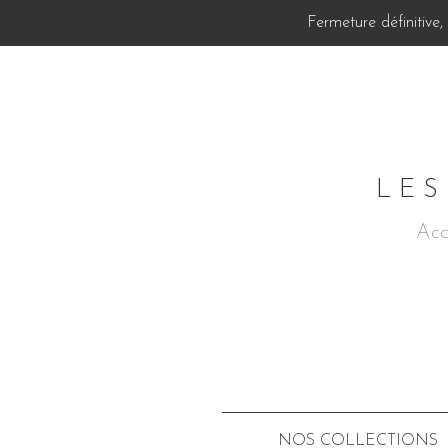
Fermeture définitive
LES
Acc
NOS COLLECTIONS