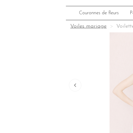
Couronnes de fleurs
P
Voiles mariage
Voilet