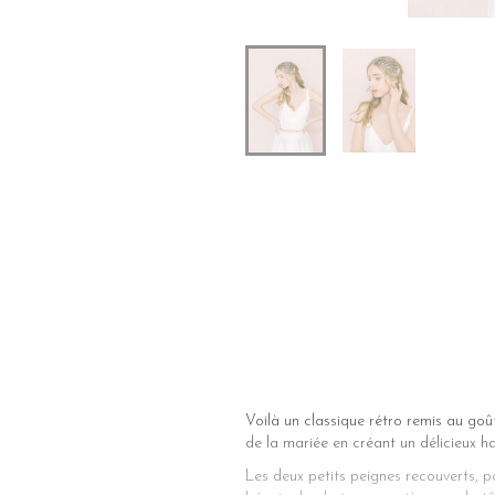
Voilà un classique rétro remis au goût
de la mariée en créant un délicieux h
Les deux petits peignes recouverts, po