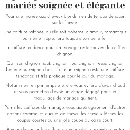
mariée soignée et élégante
Pour une mariée aux cheveux blonds, rien de tel que de jouer
sur la finesse.
Une coiffure raffinée, qu'elle soit bohème, glamour, romantique
ou même hippie, fera toujours son bel effet.
La coiffure tendance pour un mariage reste souvent la coiffure
chignon.
Qu'il soit chignon haut, chignon flou, chignon tressé, chignon
banane ou chignon bas... Faire un chignon reste une coiffure
tendance et très pratique pour le jour du mariage.
Notamment en printemps-été, elle vous évitera d'avoir chaud
et vous permettra d'avoir un visage dégagé pour un
maquillage de mariage qui tient.
Parmi les coiffures de mariage, vous aurez également d'autres
options comme les queues-de-cheval, les cheveux lâchés, les
coupes courtes ou une jolie coupe au carré court.
À vous de choisir la coiffure qui vous plaît, qui révèlera votre