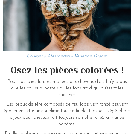
Couronne Alessandra - Venetian Dream
Osez les pièces colorées !
Pour nos jolies futures mariées aux cheveux d'or, il n'y a pas
que les couleurs pastels ou les tons froid qui puissent les
sublimer.
Les bijoux de tête composés de feuillage vert foncé peuvent
également être une sublime touche finale. L'aspect végétal des
bijoux pour cheveux fait toujours son effet chez la mariée
bohème.
Feuilles d'olivier ou d'eucalyptus composent généralement nos