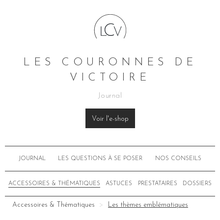
LES COURONNES DE
VICTOIRE
Journal
Voir l'e-shop
JOURNAL
LES QUESTIONS À SE POSER
NOS CONSEILS
ACCESSOIRES & THÉMATIQUES
ASTUCES
PRESTATAIRES
DOSSIERS
Accessoires & Thématiques
Les thèmes emblématiques