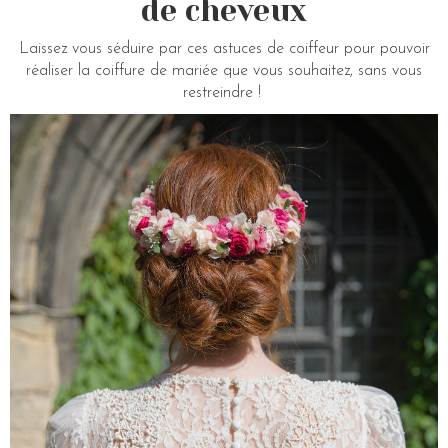
de cheveux
Laissez vous séduire par ces astuces de coiffeur pour pouvoir
réaliser la coiffure de mariée que vous souhaitez, sans vous
restreindre !