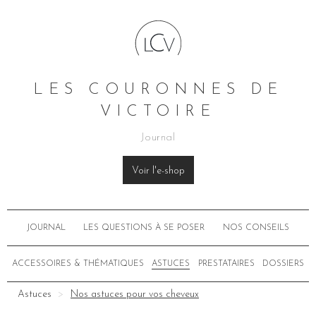
LES COURONNES DE
VICTOIRE
Journal
Voir l'e-shop
JOURNAL
LES QUESTIONS À SE POSER
NOS CONSEILS
ACCESSOIRES & THÉMATIQUES
ASTUCES
PRESTATAIRES
DOSSIERS
Astuces
Nos astuces pour vos cheveux