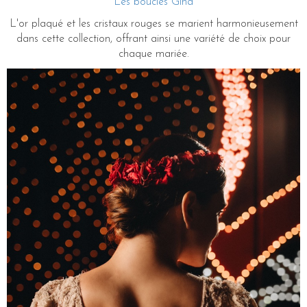
Les boucles Gina
L'or plaqué et les cristaux rouges se marient harmonieusement
dans cette collection, offrant ainsi une variété de choix pour
chaque mariée.