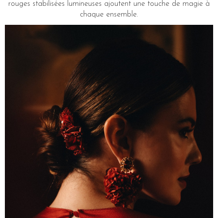
rouges stabilisées lumineuses ajoutent une touche de magie à
chaque ensemble.