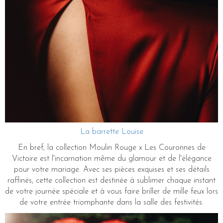
La barrette Louise
En bref, la collection Moulin Rouge x Les Couronnes de
Victoire est l'incarnation même du glamour et de l'élégance
pour votre mariage. Avec ses pièces exquises et ses détails
raffinés, cette collection est destinée à sublimer chaque instant
de votre journée spéciale et à vous faire briller de mille feux lors
de votre entrée triomphante dans la salle des festivités.