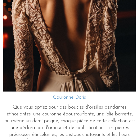
Couronne Doris
Que vous optiez pour des boucles d'oreilles pendantes
étincelantes, une couronne époustouflante, une jolie barrette,
ou même un demi-peigne, chaque pièce de cette collection est
une déclaration d'amour et de sophistication. Les pierres
précieuses étincelantes, les cristaux chatoyants et les fleurs