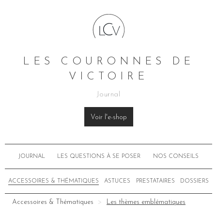
LES COURONNES DE
VICTOIRE
Journal
Voir l'e-shop
JOURNAL
LES QUESTIONS À SE POSER
NOS CONSEILS
ACCESSOIRES & THÉMATIQUES
ASTUCES
PRESTATAIRES
DOSSIERS
Accessoires & Thématiques
Les thèmes emblématiques