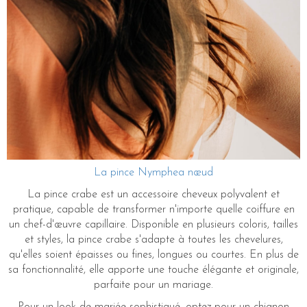
La pince Nymphea nœud
La pince crabe est un accessoire cheveux polyvalent et
pratique, capable de transformer n'importe quelle coiffure en
un chef-d'œuvre capillaire. Disponible en plusieurs coloris, tailles
et styles, la pince crabe s'adapte à toutes les chevelures,
qu'elles soient épaisses ou fines, longues ou courtes. En plus de
sa fonctionnalité, elle apporte une touche élégante et originale,
parfaite pour un mariage.
Pour un look de mariée sophistiqué, optez pour un chignon