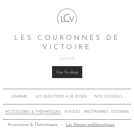
LES COURONNES DE
VICTOIRE
Journal
Voir l'e-shop
JOURNAL
LES QUESTIONS À SE POSER
NOS CONSEILS
ACCESSOIRES & THÉMATIQUES
ASTUCES
PRESTATAIRES
DOSSIERS
Accessoires & Thématiques
Les thèmes emblématiques