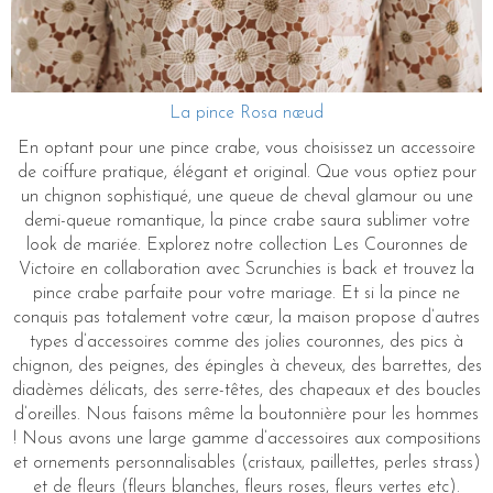
La pince Rosa nœud
En optant pour une pince crabe, vous choisissez un accessoire
de coiffure pratique, élégant et original. Que vous optiez pour
un chignon sophistiqué, une queue de cheval glamour ou une
demi-queue romantique, la pince crabe saura sublimer votre
look de mariée. Explorez notre collection Les Couronnes de
Victoire en collaboration avec Scrunchies is back et trouvez la
pince crabe parfaite pour votre mariage. Et si la pince ne
conquis pas totalement votre cœur, la maison propose d’autres
types d’accessoires comme des jolies couronnes, des pics à
chignon, des peignes, des épingles à cheveux, des barrettes, des
diadèmes délicats, des serre-têtes, des chapeaux et des boucles
d’oreilles. Nous faisons même la boutonnière pour les hommes
! Nous avons une large gamme d’accessoires aux compositions
et ornements personnalisables (cristaux, paillettes, perles strass)
et de fleurs (fleurs blanches, fleurs roses, fleurs vertes etc).