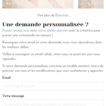
perles blanches. Cet accessoire pour cheveux est une véritable pièce
L
BARRETTE ROSA NOEUD
BARRETTE
de bijoux de tête fait-main avec soin pour garantir une qualité
exceptionnelle. Sa couleur très-jolie et son design sophistiqué apporte
une note romantique à n’importe quelle coiffure, que ce soit pour une
Voir plus de
Barrettes
occasion spéciale ou simplement pour ajouter une touche d’élégance à
Une demande personnalisée ?
votre tenue quotidienne.
Prenez rendez-vous dans notre atelier parisien
avec la créatrice pour
Vous souhaitez accessoiriser votre coiffure mariage ou votre look en
passer une commande sur-mesure !
général avec nos pinces croco ? La maison de bijouterie Les
Couronnes de Victoire vous propose une large gamme de
Renseignez votre email et votre demande, nous vous répondrons dans
compositions de fleurs naturelles telles que les barrettes fleuries, les
les meilleurs délais.
couronnes de fleurs pour la future mariée, les pinces à cheveux à
Veillez à renseigner un email valide, sinon nous ne pourrons pas vous
paillettes, les boucles d oreilles ornées d’hortensias, etc. Ces
répondre.
accessoires sont ajourés par notre équipe d’artisans avec amour, non
seulement pour votre mariage champêtre, mais aussi pour toutes les
Si votre demande personnalisée concerne un modèle existant, merci de
occasions spéciales !
préciser son nom et les modifications que vous souhaiteriez y apporter.
If
Email
you
are
a
Votre message
human,
ignore