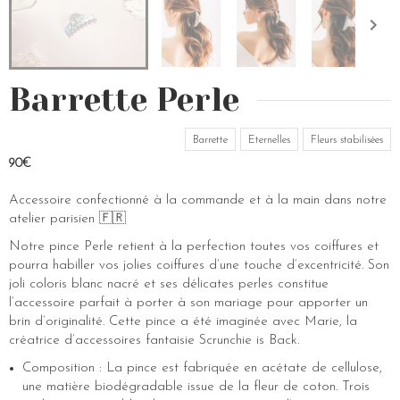
Barrette Perle
Barrette
Eternelles
Fleurs stabilisées
90€
Accessoire confectionné à la commande et à la main dans notre
atelier parisien 🇫🇷
Notre pince Perle retient à la perfection toutes vos coiffures et
pourra habiller vos jolies coiffures d’une touche d’excentricité. Son
joli coloris blanc nacré et ses délicates perles constitue
l’accessoire parfait à porter à son mariage pour apporter un
brin d’originalité. Cette pince a été imaginée avec Marie, la
créatrice d’accessoires fantaisie Scrunchie is Back.
Composition : La pince est fabriquée en acétate de cellulose,
une matière biodégradable issue de la fleur de coton. Trois