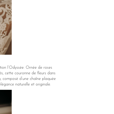
ction l’Odyssée. Ornée de roses
sés, cette couronne de fleurs dans
na, composé d’une chaîne plaquée
légance naturelle et originale.