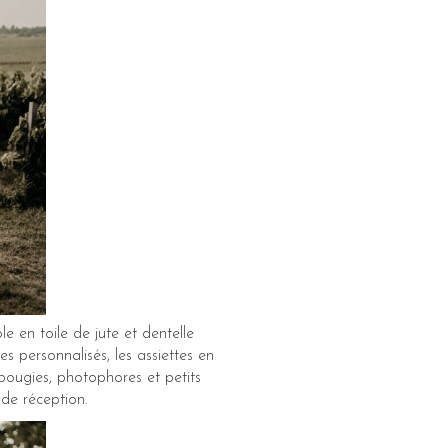
 en toile de jute et dentelle
s personnalisés, les assiettes en
 bougies, photophores et petits
 de réception.