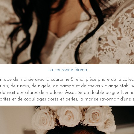
La couronne Sirena
a robe de mariée avec la couronne Sirena, pièce phare de la colle
gurus, de ruscus, de nigelle, de pampa et de cheveux d’ange stabili
ui donnait des allures de madone. Associée au double peigne Neri
rites et de coquillages dorés et perles, la mariée rayonnait d’une é