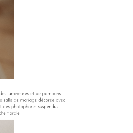
landes lumineuses et de pompons
une salle de mariage décorée avec
 et des photophores suspendus
he florale.