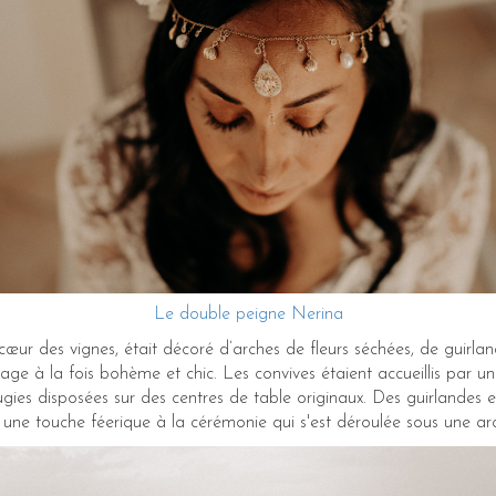
Le double peigne Nerina
 cœur des vignes, était décoré d’arches de fleurs séchées, de guir
age à la fois bohème et chic. Les convives étaient accueillis par 
ougies disposées sur des centres de table originaux. Des guirlandes
 une touche féerique à la cérémonie qui s'est déroulée sous une arc