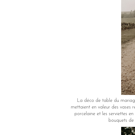
La déco de table du mariage 
mettaient en valeur des vases re
porcelaine et les serviettes e
bouquets de f