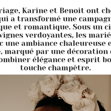
iage, Karine et Benoit ont c
qui a transformé une campagn
que et romantique. Sous un ci
vignes verdoyantes, les marié
c une ambiance chaleureuse e
, marqué par une décoration
combiner élégance et esprit 
touche champêtre.