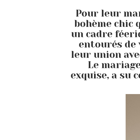
Pour leur mar
bohème chic 
un cadre féeri
entourés de 
leur union ave
Le mariage
exquise, a su 