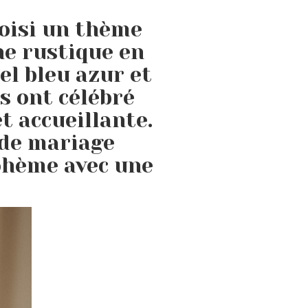
hoisi un thème
e rustique en
el bleu azur et
s ont célébré
t accueillante.
 de mariage
bohème avec une