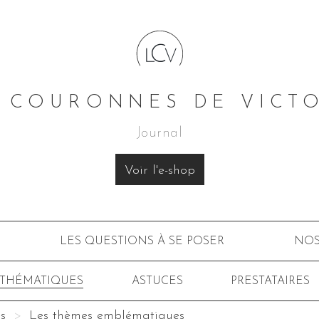
 COURONNES DE VICT
Journal
Voir l'e-shop
LES QUESTIONS À SE POSER
NOS
 THÉMATIQUES
ASTUCES
PRESTATAIRES
s
Les thèmes emblématiques