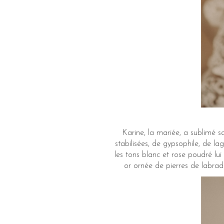
Karine, la mariée, a sublimé s
stabilisées, de gypsophile, de la
les tons blanc et rose poudré l
or ornée de pierres de labrado