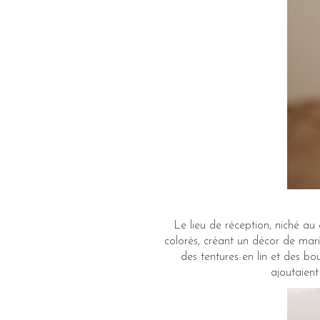
Le lieu de réception, niché au
colorés, créant un décor de mari
des tentures en lin et des b
ajoutaient