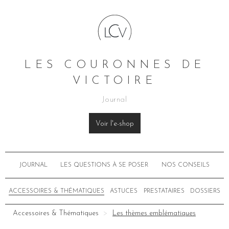
LES COURONNES DE
VICTOIRE
Journal
Voir l'e-shop
JOURNAL
LES QUESTIONS À SE POSER
NOS CONSEILS
ACCESSOIRES & THÉMATIQUES
ASTUCES
PRESTATAIRES
DOSSIERS
Accessoires & Thématiques
Les thèmes emblématiques