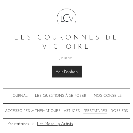
LES COURONNES DE
VICTOIRE
Journal
Voir l'e-shop
JOURNAL
LES QUESTIONS À SE POSER
NOS CONSEILS
ACCESSOIRES & THÉMATIQUES
ASTUCES
PRESTATAIRES
DOSSIERS
Prestataires
Les Make up Artists