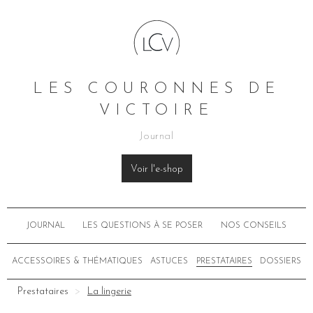
LES COURONNES DE
VICTOIRE
Journal
Voir l'e-shop
JOURNAL
LES QUESTIONS À SE POSER
NOS CONSEILS
ACCESSOIRES & THÉMATIQUES
ASTUCES
PRESTATAIRES
DOSSIERS
Prestataires
La lingerie