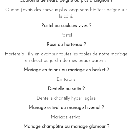
Couronne de fleurs, peigne ou pics à chignon ?
Quand j’avais des cheveux plus longs sans hésiter : peigne sur
le côté.
Pastel ou couleurs vives ?
Pastel
Rose ou hortensia ?
Hortensia : il y en avait sur toutes les tables de notre mariage
en direct du jardin de mes beaux-parents.
Mariage en talons ou mariage en basket ?
En talons
Dentelle ou satin ?
Dentelle chantilly hyper légère
Mariage estival ou mariage hivernal ?
Mariage estival
Mariage champêtre ou mariage glamour ?