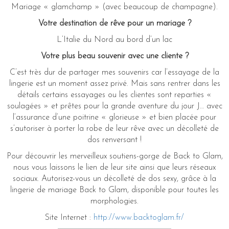
Mariage « glamchamp » (avec beaucoup de champagne).
Votre destination de rêve pour un mariage ?
L’Italie du Nord au bord d’un lac
Votre plus beau souvenir avec une cliente ?
C’est très dur de partager mes souvenirs car l’essayage de la
lingerie est un moment assez privé. Mais sans rentrer dans les
détails certains essayages ou les clientes sont reparties «
soulagées » et prêtes pour la grande aventure du jour J… avec
l’assurance d’une poitrine « glorieuse » et bien placée pour
s’autoriser à porter la robe de leur rêve avec un décolleté de
dos renversant !
Pour découvrir les merveilleux soutiens-gorge de Back to Glam,
nous vous laissons le lien de leur site ainsi que leurs réseaux
sociaux. Autorisez-vous un décolleté de dos sexy, grâce à la
lingerie de mariage Back to Glam, disponible pour toutes les
morphologies.
Site Internet :
http://www.backtoglam.fr/