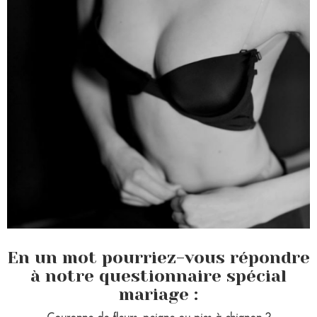
En un mot pourriez-vous répondre
à notre questionnaire spécial
mariage :