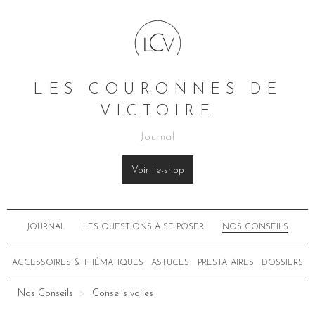
LES COURONNES DE
VICTOIRE
Journal
Voir l'e-shop
JOURNAL
LES QUESTIONS À SE POSER
NOS CONSEILS
ACCESSOIRES & THÉMATIQUES
ASTUCES
PRESTATAIRES
DOSSIERS
Nos Conseils
Conseils voiles