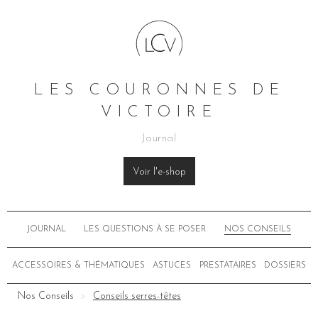
LES COURONNES DE
VICTOIRE
Journal
Voir l'e-shop
JOURNAL
LES QUESTIONS À SE POSER
NOS CONSEILS
ACCESSOIRES & THÉMATIQUES
ASTUCES
PRESTATAIRES
DOSSIERS
Nos Conseils
Conseils serres-têtes