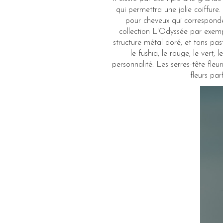
qui permettra une jolie coiffur
pour cheveux qui corresponde
collection L'Odyssée par exemp
structure métal doré, et tons pas
le fushia, le rouge, le vert
personnalité. Les serres-tête fl
fleurs par