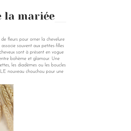
e la mariée
 de fleurs pour orner la chevelure
associe souvent aux petites-filles
 cheveux sont à présent en vogue
e entre bohème et glamour. Une
ettes, les diadèmes ou les boucles
 est LE nouveau chouchou pour une