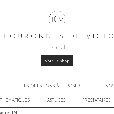
 COURONNES DE VICT
Journal
Voir l'e-shop
LES QUESTIONS À SE POSER
NOS
 THÉMATIQUES
ASTUCES
PRESTATAIRES
serres-têtes