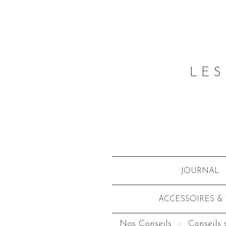
LES
JOURNAL
ACCESSOIRES &
Nos Conseils
Conseils 