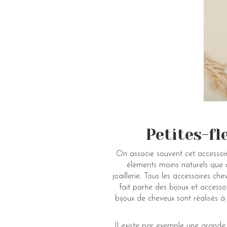
Petites-fl
On associe souvent cet accessoire
éléments moins naturels que de
joaillerie. Tous les accessoires 
fait partie des bijoux et access
bijoux de cheveux sont réalisés à 
Il existe par exemple une grande v