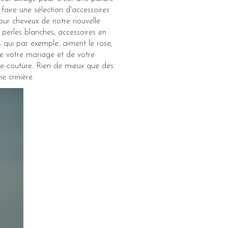
aire une sélection d'accessoires
our cheveux de notre nouvelle
perles blanches, accessoires en
s qui par exemple, aiment le rose,
 de votre mariage et de votre
te-couture. Rien de mieux que des
e crinière.