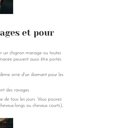
iages et pour
ner un chignon mariage ou toutes
 mariée peuvent aussi être portés
diadème orné d'un diamant pour les
font des ravages.
nue de tous les jours. Vous pouvez
cheveux-longs ou cheveux courts),