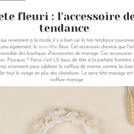
ete fleuri : l'accessoire d
tendance
 qui reviennent à la mode, il y a bien sûr la très tendance couronne
s peu également, le
serre-tête
fleuri. Cet accessoire cheveux que l'on 
ispensable des boutiques d'accessoires de mariage. Ces accessoires
es. Pourquoi ? Parce c'est LE bijou de tête à la parfaite frontièr
utres ornements pour sublimer la coiffure de mariée comme les barr
abiller tout le visage en plus des chevelures. Le serre tête mariage
coiffure mariage.