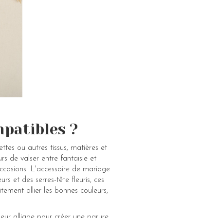
mpatibles ?
ttes ou autres tissus, matières et
rs de valser entre fantaisie et
occasions. L'accessoire de mariage
s et des serres-tête fleuris, ces
itement allier les bonnes couleurs,
lleur alliage pour créer une parure