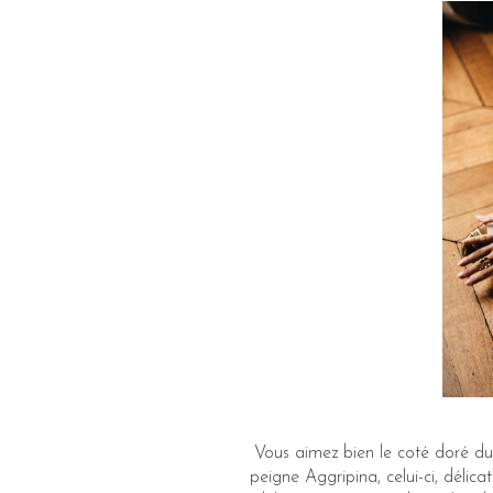
Vous aimez bien le coté doré du
peigne Aggripina, celui-ci, délica