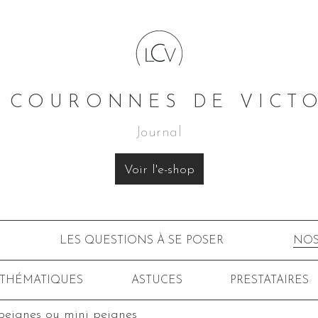
 COURONNES DE VICT
Journal
Voir l'e-shop
LES QUESTIONS À SE POSER
NOS
 THÉMATIQUES
ASTUCES
PRESTATAIRES
 peignes ou mini peignes