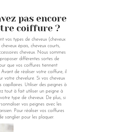
savez pas encore
tre coiffure ?
ent vos types de cheveux (cheveux
, cheveux épais, cheveux courts,
accessoires cheveux. Nous sommes
 proposer différentes sortes de
Pour que vos coiffures tiennent
vant de réaliser votre coiffure, il
r votre chevelure. Si vos cheveux
capillaires. Utiliser des peignes à
 tout à fait utiliser un peigne à
votre type de cheveux. De plus, si
sonnaliser vos peignes avec les
isien. Pour réaliser vos coiffures
e sanglier pour les plaquer.