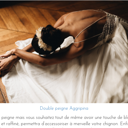
Double peigne Aggripina
 peigne mais vous souhaitez tout de même avoir une touche de bla
t et raffiné, permettra d’accessoiriser à merveille votre chignon. Enf