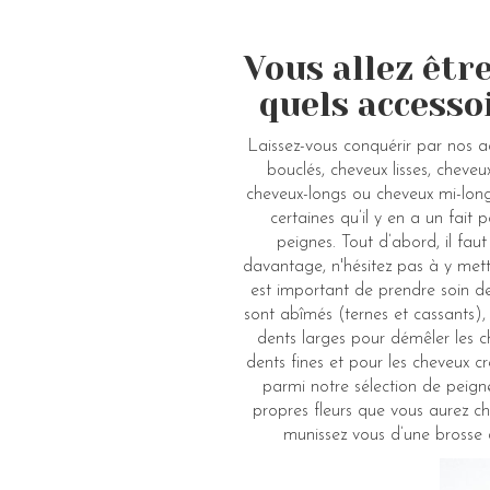
Vous allez être
quels accesso
Laissez-vous conquérir par nos a
bouclés, cheveux lisses, cheveu
cheveux-longs ou cheveux mi-lon
certaines qu’il y en a un fait
peignes. Tout d’abord, il faut
davantage, n'hésitez pas à y mettr
est important de prendre soin de
sont abîmés (ternes et cassants), 
dents larges pour démêler les ch
dents fines et pour les cheveux c
parmi notre sélection de peign
propres fleurs que vous aurez cho
munissez vous d’une brosse 