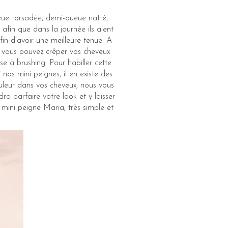
eue torsadée, demi-queue natté,
fin que dans la journée ils aient
in d’avoir une meilleure tenue. A
x, vous pouvez crêper vos cheveux
se à brushing. Pour habiller cette
nos mini peignes, il en existe des
uleur dans vos cheveux, nous vous
a parfaire votre look et y laisser
 mini peigne Maria, très simple et