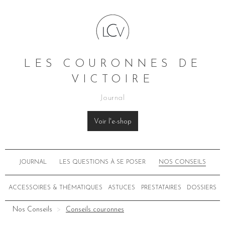
LES COURONNES DE
VICTOIRE
Journal
Voir l'e-shop
JOURNAL
LES QUESTIONS À SE POSER
NOS CONSEILS
ACCESSOIRES & THÉMATIQUES
ASTUCES
PRESTATAIRES
DOSSIERS
Nos Conseils
Conseils couronnes