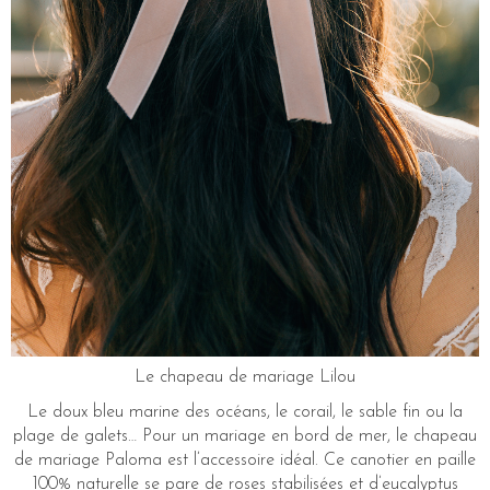
Le chapeau de mariage Lilou
Le doux bleu marine des océans, le corail, le sable fin ou la
plage de galets… Pour un mariage en bord de mer, le chapeau
de mariage Paloma est l’accessoire idéal. Ce canotier en paille
100% naturelle se pare de roses stabilisées et d’eucalyptus