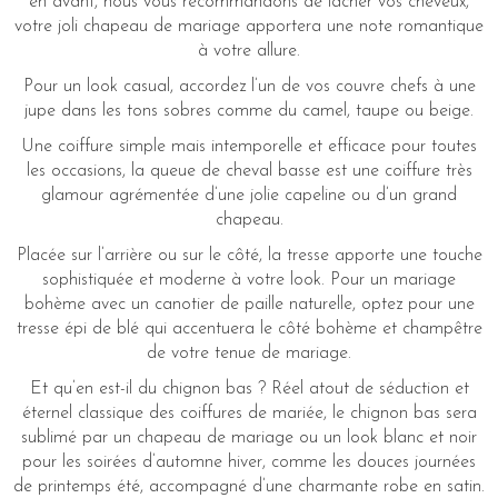
en avant, nous vous recommandons de lâcher vos cheveux,
votre joli chapeau de mariage apportera une note romantique
à votre allure.
Pour un look casual, accordez l’un de vos couvre chefs à une
jupe dans les tons sobres comme du camel, taupe ou beige.
Une coiffure simple mais intemporelle et efficace pour toutes
les occasions, la queue de cheval basse est une coiffure très
glamour agrémentée d’une jolie capeline ou d’un grand
chapeau.
Placée sur l’arrière ou sur le côté, la tresse apporte une touche
sophistiquée et moderne à votre look. Pour un mariage
bohème avec un canotier de paille naturelle, optez pour une
tresse épi de blé qui accentuera le côté bohème et champêtre
de votre tenue de mariage.
Et qu’en est-il du chignon bas ? Réel atout de séduction et
éternel classique des coiffures de mariée, le chignon bas sera
sublimé par un chapeau de mariage ou un look blanc et noir
pour les soirées d’automne hiver, comme les douces journées
de printemps été, accompagné d’une charmante robe en satin.