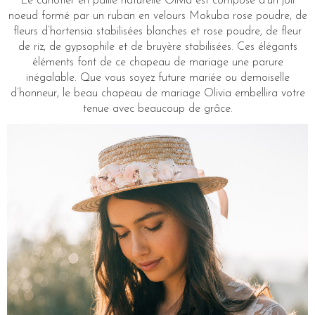
Le canotier en paille naturelle Olivia est composé d’un joli
noeud formé par un ruban en velours Mokuba rose poudre, de
fleurs d’hortensia stabilisées blanches et rose poudre, de fleur
de riz, de gypsophile et de bruyère stabilisées. Ces élégants
éléments font de ce chapeau de mariage une parure
inégalable. Que vous soyez future mariée ou demoiselle
d’honneur, le beau chapeau de mariage Olivia embellira votre
tenue avec beaucoup de grâce.