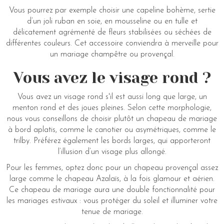
Vous pourrez par exemple choisir une capeline bohème, sertie
d’un joli ruban en soie, en mousseline ou en tulle et
délicatement agrémenté de fleurs stabilisées ou séchées de
différentes couleurs. Cet accessoire conviendra à merveille pour
un mariage champêtre ou provençal.
Vous avez le visage rond ?
Vous avez un visage rond s'il est aussi long que large, un
menton rond et des joues pleines. Selon cette morphologie,
nous vous conseillons de choisir plutôt un chapeau de mariage
à bord aplatis, comme le canotier ou asymétriques, comme le
trilby. Préférez également les bords larges, qui apporteront
l’illusion d’un visage plus allongé.
Pour les femmes, optez donc pour un chapeau provençal assez
large comme le chapeau Azalaïs, à la fois glamour et aérien.
Ce chapeau de mariage aura une double fonctionnalité pour
les mariages estivaux : vous protéger du soleil et illuminer votre
tenue de mariage.