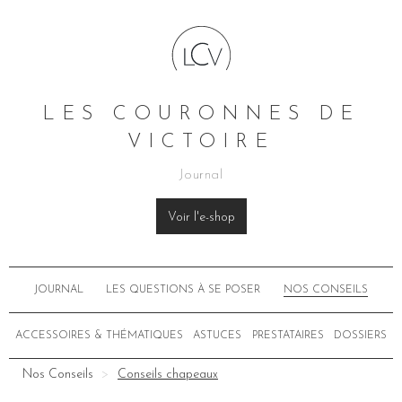
LES COURONNES DE
VICTOIRE
Journal
Voir l'e-shop
JOURNAL
LES QUESTIONS À SE POSER
NOS CONSEILS
ACCESSOIRES & THÉMATIQUES
ASTUCES
PRESTATAIRES
DOSSIERS
Nos Conseils
Conseils chapeaux