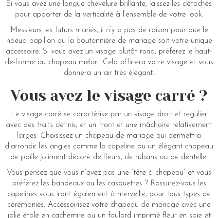
Si vous avez une longue chevelure brillante, laissez-les détachés
pour apporter de la verticalité à l’ensemble de votre look.
Messieurs les futurs mariés, il n’y a pas de raison pour que le
noeud papillon ou la boutonnière de mariage soit votre unique
accessoire. Si vous avez un visage plutôt rond, préférez le haut-
de-forme au chapeau melon. Cela affinera votre visage et vous
donnera un air très élégant.
Vous avez le visage carré ?
Le visage carré se caractérise par un visage droit et régulier
avec des traits définis, et un front et une mâchoire relativement
larges. Choisissez un chapeau de mariage qui permettra
d’arrondir les angles comme la capeline ou un élégant chapeau
de paille joliment décoré de fleurs, de rubans ou de dentelle.
Vous pensez que vous n’avez pas une “tête à chapeau” et vous
préférez les bandeaux ou les casquettes ? Rassurez-vous les
capelines vous iront également à merveille, pour tous types de
cérémonies. Accessoirisez votre chapeau de mariage avec une
jolie étole en cachemire ou un foulard imprimé fleur en soie et