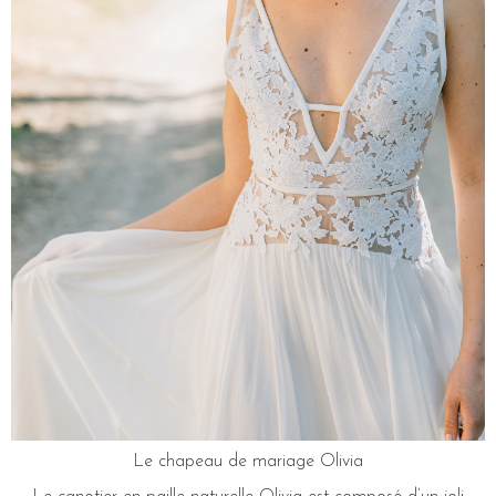
Le chapeau de mariage Olivia