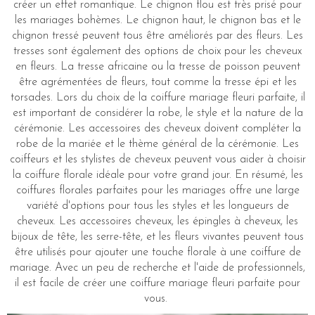
créer un effet romantique. Le chignon flou est très prisé pour
les mariages bohèmes. Le chignon haut, le chignon bas et le
chignon tressé peuvent tous être améliorés par des fleurs. Les
tresses sont également des options de choix pour les cheveux
en fleurs. La tresse africaine ou la tresse de poisson peuvent
être agrémentées de fleurs, tout comme la tresse épi et les
torsades. Lors du choix de la coiffure mariage fleuri parfaite, il
est important de considérer la robe, le style et la nature de la
cérémonie. Les accessoires des cheveux doivent compléter la
robe de la mariée et le thème général de la cérémonie. Les
coiffeurs et les stylistes de cheveux peuvent vous aider à choisir
la coiffure florale idéale pour votre grand jour. En résumé, les
coiffures florales parfaites pour les mariages offre une large
variété d'options pour tous les styles et les longueurs de
cheveux. Les accessoires cheveux, les épingles à cheveux, les
bijoux de tête, les serre-tête, et les fleurs vivantes peuvent tous
être utilisés pour ajouter une touche florale à une coiffure de
mariage. Avec un peu de recherche et l'aide de professionnels,
il est facile de créer une coiffure mariage fleuri parfaite pour
vous.