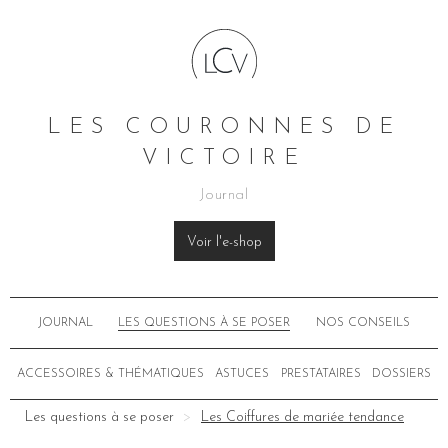
LES COURONNES DE
VICTOIRE
Journal
Voir l'e-shop
JOURNAL
LES QUESTIONS À SE POSER
NOS CONSEILS
ACCESSOIRES & THÉMATIQUES
ASTUCES
PRESTATAIRES
DOSSIERS
Les questions à se poser
Les Coiffures de mariée tendance