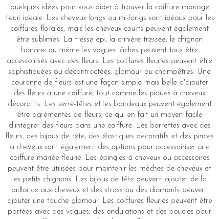
quelques idées pour vous aider à trouver la coiffure mariage
fleuri idéale. Les cheveux longs ou mi-longs sont idéaux pour les
coiffures florales, mais les cheveux courts peuvent également
être sublimes. La tresse épi, la crinière tressée, le chignon
banane ou même les vagues lâches peuvent tous être
accessoirisés avec des fleurs. Les coiffures fleuries peuvent être
sophistiquées ou décontractées, glamour ou champêtres. Une
couronne de fleurs est une façon simple mais belle d'ajouter
des fleurs à une coiffure, tout comme les piques à cheveux
décoratifs. Les serre-têtes et les bandeaux peuvent également
être agrémentés de fleurs, ce qui en fait un moyen facile
d'intégrer des fleurs dans une coiffure. Les barrettes avec des
fleurs, des bijoux de tête, des élastiques décoratifs et des pinces
à cheveux sont également des options pour accessoiriser une
coiffure mariée fleurie. Les épingles à cheveux ou accessoires
peuvent être utilisées pour maintenir les mèches de cheveux et
les petits chignons. Les bijoux de tête peuvent ajouter de la
brillance aux cheveux et des strass ou des diamants peuvent
ajouter une touche glamour. Les coiffures fleuries peuvent être
portées avec des vagues, des ondulations et des boucles pour