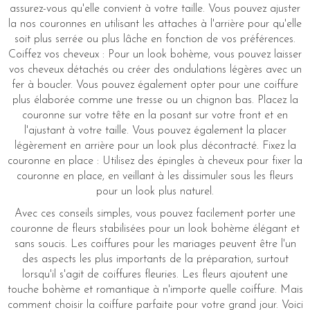
assurez-vous qu'elle convient à votre taille. Vous pouvez ajuster
la nos couronnes en utilisant les attaches à l'arrière pour qu'elle
soit plus serrée ou plus lâche en fonction de vos préférences.
Coiffez vos cheveux : Pour un look bohème, vous pouvez laisser
vos cheveux détachés ou créer des ondulations légères avec un
fer à boucler. Vous pouvez également opter pour une coiffure
plus élaborée comme une tresse ou un chignon bas. Placez la
couronne sur votre tête en la posant sur votre front et en
l'ajustant à votre taille. Vous pouvez également la placer
légèrement en arrière pour un look plus décontracté. Fixez la
couronne en place : Utilisez des épingles à cheveux pour fixer la
couronne en place, en veillant à les dissimuler sous les fleurs
pour un look plus naturel.
Avec ces conseils simples, vous pouvez facilement porter une
couronne de fleurs stabilisées pour un look bohème élégant et
sans soucis. Les coiffures pour les mariages peuvent être l'un
des aspects les plus importants de la préparation, surtout
lorsqu'il s'agit de coiffures fleuries. Les fleurs ajoutent une
touche bohème et romantique à n'importe quelle coiffure. Mais
comment choisir la coiffure parfaite pour votre grand jour. Voici