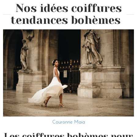
Nos idées coiffures
tendances bohèmes
Couronne Maia
Les coiffures bohèmes pour