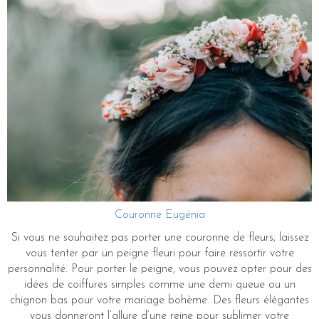
Couronne Eugénia
Si vous ne souhaitez pas porter une couronne de fleurs, laissez
vous tenter par un peigne fleuri pour faire ressortir votre
personnalité. Pour porter le peigne, vous pouvez opter pour des
idées de coiffures simples comme une demi queue ou un
chignon bas pour votre mariage bohème. Des fleurs élégantes
vous donneront l’allure d’une reine pour sublimer votre