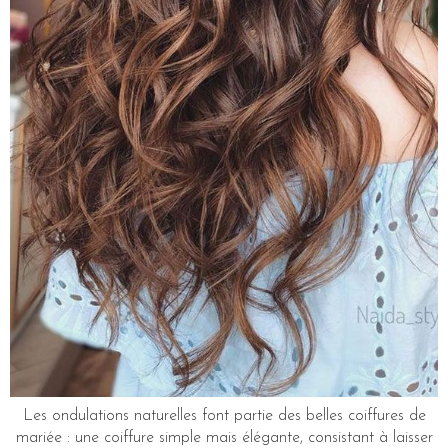
Les ondulations naturelles font partie des belles coiffures de
mariée : une coiffure simple mais élégante, consistant à laisser