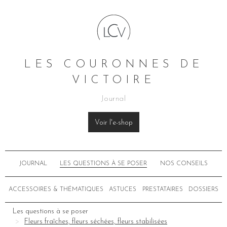
LES COURONNES DE
VICTOIRE
Journal
Voir l'e-shop
JOURNAL
LES QUESTIONS À SE POSER
NOS CONSEILS
ACCESSOIRES & THÉMATIQUES
ASTUCES
PRESTATAIRES
DOSSIERS
Les questions à se poser
Fleurs fraîches, fleurs séchées, fleurs stabilisées