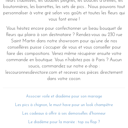
fleurs stabilisées, les doubles peignes, les boucles d’oreilles, les
boutonnières, les barrettes, les sets de pics… Nous pouvons tout
personnaliser à votre gré selon vos goûts et toutes les fleurs qui
vous font envie !
Vous hésitez encore pour confectionner un beau bouquet de
fleurs qui plaira à son destinataire ? Rendez-vous au 230 rue
Saint Martin dans notre showroom pour qu’une de nos
conseillères puisse s’occuper de vous et vous conseiller pour
faire des compositions. Venez même récupérer ensuite votre
commande en boutique. Vous n’habitez pas à Paris ? Aucun
soucis, commandez sur notre e-shop :
lescouronnesdevictoire.com et recevez vos pièces directement
dans votre cocon.
Associer voile et diadème pour son mariage
Les pics à chignon, le must have pour un look champêtre
Les cadeaux à offrir à ses demoiselles d'honneur
Le diadème pour la mariée : top ou flop ?