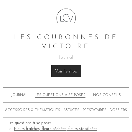
LES COURONNES DE
VICTOIRE
Journal
Voir l'e-shop
JOURNAL
LES QUESTIONS À SE POSER
NOS CONSEILS
ACCESSOIRES & THÉMATIQUES
ASTUCES
PRESTATAIRES
DOSSIERS
Les questions à se poser
Fleurs fraîches, fleurs séchées, fleurs stabilisées