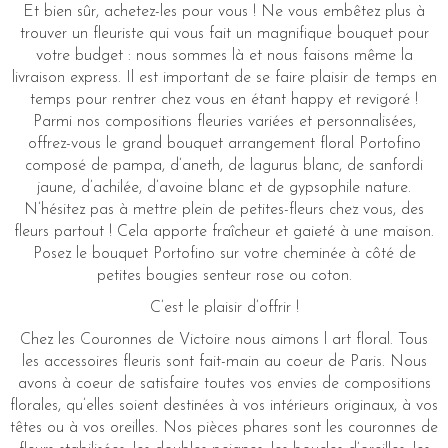
Et bien sûr, achetez-les pour vous ! Ne vous embêtez plus à
trouver un fleuriste qui vous fait un magnifique bouquet pour
votre budget : nous sommes là et nous faisons même la
livraison express. Il est important de se faire plaisir de temps en
temps pour rentrer chez vous en étant happy et revigoré !
Parmi nos compositions fleuries variées et personnalisées,
offrez-vous le grand bouquet arrangement floral Portofino
composé de pampa, d’aneth, de lagurus blanc, de sanfordi
jaune, d’achilée, d’avoine blanc et de gypsophile nature.
N’hésitez pas à mettre plein de petites-fleurs chez vous, des
fleurs partout ! Cela apporte fraîcheur et gaieté à une maison.
Posez le bouquet Portofino sur votre cheminée à côté de
petites bougies senteur rose ou coton.
C’est le plaisir d’offrir !
Chez les Couronnes de Victoire nous aimons l art floral. Tous
les accessoires fleuris sont fait-main au coeur de Paris. Nous
avons à coeur de satisfaire toutes vos envies de compositions
florales, qu’elles soient destinées à vos intérieurs originaux, à vos
têtes ou à vos oreilles. Nos pièces phares sont les couronnes de