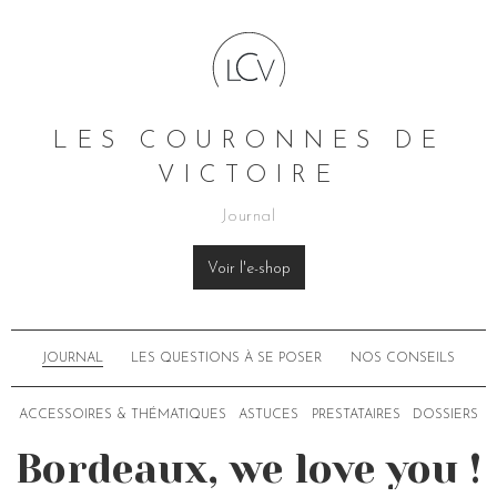
LES COURONNES DE
VICTOIRE
Journal
Voir l'e-shop
JOURNAL
LES QUESTIONS À SE POSER
NOS CONSEILS
ACCESSOIRES & THÉMATIQUES
ASTUCES
PRESTATAIRES
DOSSIERS
Bordeaux, we love you !