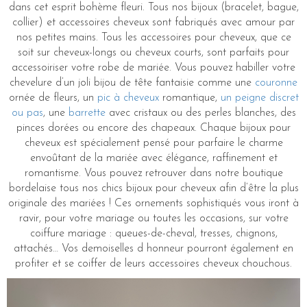
dans cet esprit bohème fleuri. Tous nos bijoux (bracelet, bague,
collier) et accessoires cheveux sont fabriqués avec amour par
nos petites mains. Tous les accessoires pour cheveux, que ce
soit sur cheveux-longs ou cheveux courts, sont parfaits pour
accessoiriser votre robe de mariée. Vous pouvez habiller votre
chevelure d’un joli bijou de tête fantaisie comme une
couronne
ornée de fleurs, un
pic à cheveux
romantique,
un peigne discret
ou pas
, une
barrette
avec cristaux ou des perles blanches, des
pinces dorées ou encore des chapeaux. Chaque bijoux pour
cheveux est spécialement pensé pour parfaire le charme
envoûtant de la mariée avec élégance, raffinement et
romantisme. Vous pouvez retrouver dans notre boutique
bordelaise tous nos chics bijoux pour cheveux afin d’être la plus
originale des mariées ! Ces ornements sophistiqués vous iront à
ravir, pour votre mariage ou toutes les occasions, sur votre
coiffure mariage : queues-de-cheval, tresses, chignons,
attachés… Vos demoiselles d honneur pourront également en
profiter et se coiffer de leurs accessoires cheveux chouchous.