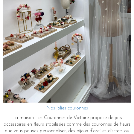
Nos jolies couronnes
La maison Les Couronnes de Victoire propose de jolis
accessoires en fleurs stabilisées comme des couronnes de fleurs
que vous pouvez personnaliser, des bijoux d’oreilles discrets ou