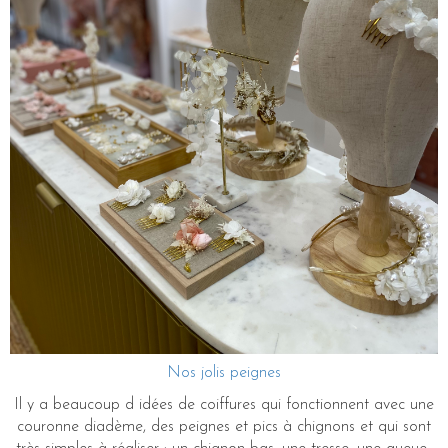
Nos jolis peignes
Il y a beaucoup d idées de coiffures qui fonctionnent avec une
couronne diadème, des peignes et pics à chignons et qui sont