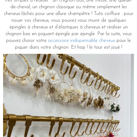
très simples à réaliser : un chignon bas, une tresse, une queue-
de-cheval, un chignon classique ou même simplement les
cheveux lâchés pour une allure champêtre ! Tuto coiffure : pour
nouer vos cheveux, vous pouvez vous munir de quelques
épingles à cheveux et d’élastiques à cheveux et réaliser un
chignon bas en piquant épingle par épingle. Par la suite, vous
pouvez choisir votre
accessoire indispensable cheveux
pour le
piquer dans votre chignon. Et hop ! le tour est joué !