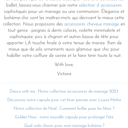
ballet, laissez-vous charmer par notre
sélection d accessoires
sophistiqués pour un mariage ou une communion. Élégance et
bohème-chic sont les maîtres-mots qui décrivent le mieux cette
collection. Nous proposons des
accessoires cheveux mariage
en
tout genre : peignes à dents colorés, voilette minimaliste et
sophistiquée, pics à chignon et autres bijoux de tête pour
apporter LA touche finale à votre tenue de mariée. Rien de
mieux que de jolis ornements aussi glamour que chic pour
habiller votre coiffure de soirée et la faire tenir toute la nuit.
With love,
Victoire
Dance with me : Notre collection accessoires de mariage 2023
Découvrez notre capsule pour cet hiver pensée avec Louise Misha
Notre collection de Noël : Comment briller pour les fêtes ?
Golden Hour : notre nouvelle capsule pour prolonger l'été
Quel voile choisir pour mon mariage bohème ?