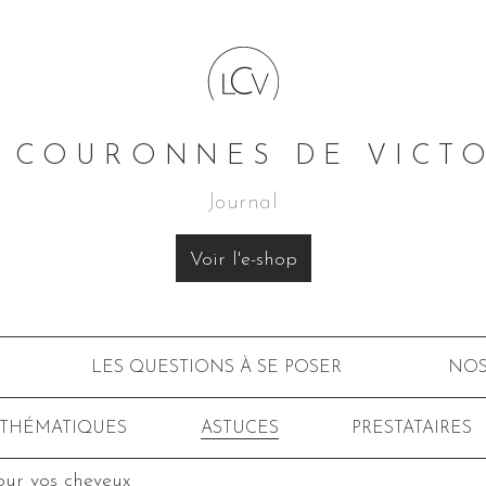
 COURONNES DE VICT
Journal
Voir l'e-shop
LES QUESTIONS À SE POSER
NOS
 THÉMATIQUES
ASTUCES
PRESTATAIRES
our vos cheveux