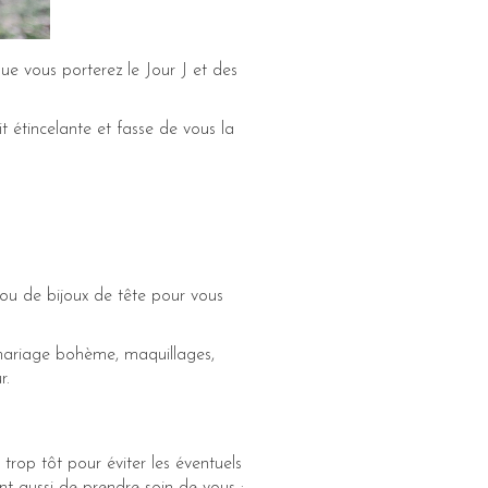
que vous porterez le Jour J et des
t étincelante et fasse de vous la
ou de bijoux de tête pour vous
e mariage bohème, maquillages,
r.
trop tôt pour éviter les éventuels