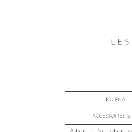
LES
JOURNAL
ACCESSOIRES &
Astuces
Nos astuces p