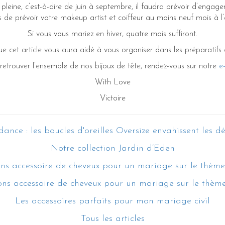
pleine, c’est-à-dire de juin à septembre, il faudra prévoir d’engager
e prévoir votre makeup artist et coiffeur au moins neuf mois à l
Si vous vous mariez en hiver, quatre mois suffiront.
 cet article vous aura aidé à vous organiser dans les préparatifs
retrouver l’ensemble de nos bijoux de tête, rendez-vous sur notre
e
With Love
Victoire
ance : les boucles d'oreilles Oversize envahissent les dé
Notre collection Jardin d’Eden
ons accessoire de cheveux pour un mariage sur le thème
ons accessoire de cheveux pour un mariage sur le thèm
Les accessoires parfaits pour mon mariage civil
Tous les articles