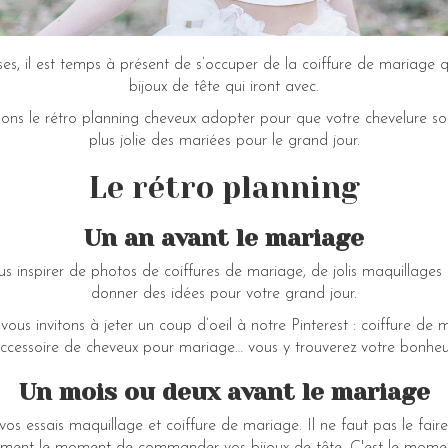
uses, il est temps à présent de s’occuper de la coiffure de mariage 
bijoux de tête qui iront avec.
lons le rétro planning cheveux adopter pour que votre chevelure soi
plus jolie des mariées pour le grand jour.
Le rétro planning
Un an avant le mariage
inspirer de photos de coiffures de mariage, de jolis maquillages 
donner des idées pour votre grand jour.
s vous invitons à jeter un coup d’oeil à notre Pinterest : coiffure d
ccessoire de cheveux pour mariage… vous y trouverez votre bonheu
Un mois ou deux avant le mariage
 essais maquillage et coiffure de mariage. Il ne faut pas le faire 