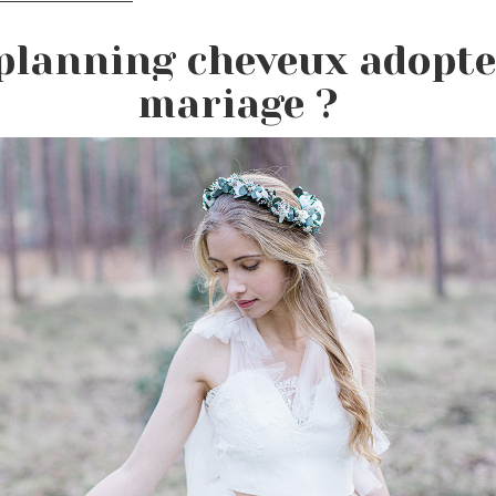
 planning cheveux adopt
mariage ?