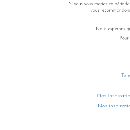
Si vous vous mariez en période 
vous recommandons d
Nous espérons que
Pour 
Tend
Nos inspirati
Nos inspirati