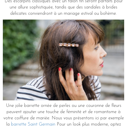
Des escarpins classiques avec un talon fin seront parfaits pour
une allure sophistiquée, tandis que des sandales à brides
délicates conviendront à un mariage estival ou bohème.
Une jolie barrette ornée de perles ou une couronne de fleurs
peuvent ajouter une touche de féminité et de romantisme à
votre coiffure de mariée. Nous vous présentons ici par exemple
la
barrette Saint Germain
Pour un look plus moderne, optez