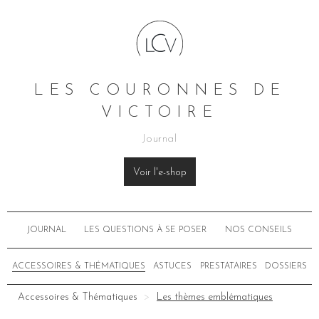
LES COURONNES DE
VICTOIRE
Journal
Voir l'e-shop
JOURNAL
LES QUESTIONS À SE POSER
NOS CONSEILS
ACCESSOIRES & THÉMATIQUES
ASTUCES
PRESTATAIRES
DOSSIERS
Accessoires & Thématiques
Les thèmes emblématiques