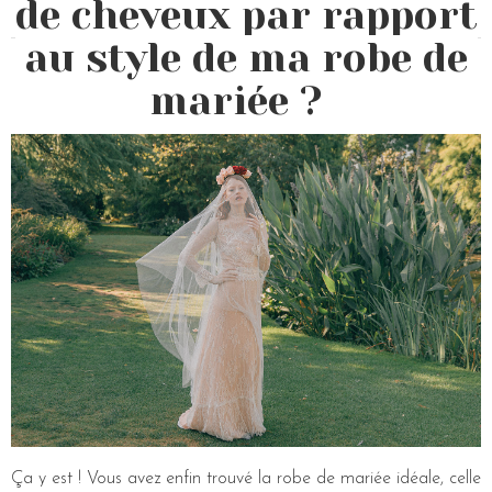
de cheveux par rapport
au style de ma robe de
mariée ?
Ça y est ! Vous avez enfin trouvé la robe de mariée idéale, celle