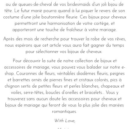
ou de queues-de-cheval de vos bridesmaids d’un joli bijou de
tête. Le futur marié pourra quand à lui piquer le revers de son
costume d’une jolie boutonnière fleurie. Ces bijoux pour cheveux
permettront une harmonisation de votre cortège, et
apporteront une touche de fraîcheur à votre mariage.
Après des mois de recherche pour trouver la robe de vos rêves,
nous espérons que cet article vous aura fait gagner du temps
pour sélectionner vos bijoux de cheveux.
Pour découvrir la suite de notre collection de bijoux et
accessoires de mariage, vous pouvez vous balader sur notre e-
shop. Couronnes de fleurs, véritables diadèmes fleuris, peignes
et barrettes ornés de pierres fines et cristaux colorés, pics à
chignon sertis de petites fleurs et perles blanches, chapeaux et
voiles, serre-têtes, boucles d’oreilles et bracelets… Vous y
trouverez sans aucun doute les accessoires pour cheveux et
bijoux de mariage qui feront de vous la plus jolie des mariées
romantiques.
With Love,