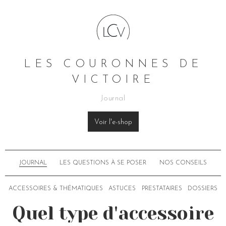
LES COURONNES DE
VICTOIRE
Journal
Voir l'e-shop
JOURNAL
LES QUESTIONS À SE POSER
NOS CONSEILS
ACCESSOIRES & THÉMATIQUES
ASTUCES
PRESTATAIRES
DOSSIERS
Quel type d'accessoire