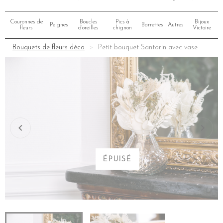
Couronnes de
Boucles
Pics à
Bijoux
Peignes
Barrettes
Autres
fleurs
d'oreilles
chignon
Victoire
Bouquets de fleurs déco
Petit bouquet Santorin avec vase
ÉPUISÉ