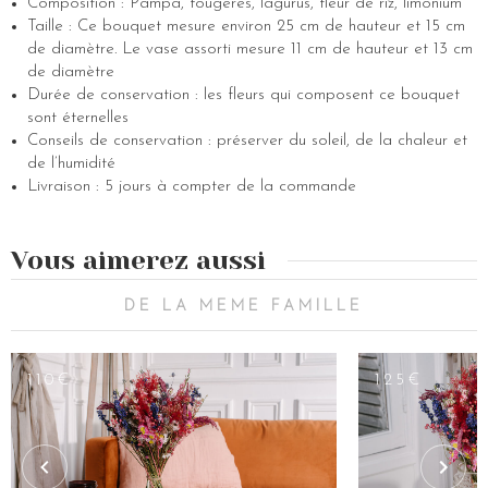
Composition : Pampa, fougères, lagurus, fleur de riz, limonium
Taille : Ce bouquet mesure environ 25 cm de hauteur et 15 cm
de diamètre. Le vase assorti mesure 11 cm de hauteur et 13 cm
de diamètre
Durée de conservation : les fleurs qui composent ce bouquet
sont éternelles
Conseils de conservation : préserver du soleil, de la chaleur et
de l’humidité
Livraison : 5 jours à compter de la commande
Vous aimerez aussi
DE LA MEME FAMILLE
110€
125€