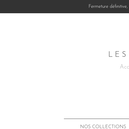
Fermeture définitive
LES
Acc
NOS COLLECTIONS