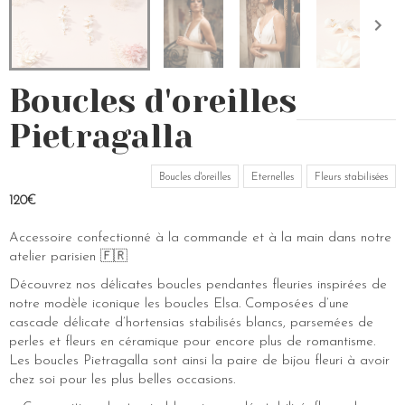
Boucles d'oreilles
Pietragalla
Boucles d'oreilles
Eternelles
Fleurs stabilisées
120€
Accessoire confectionné à la commande et à la main dans notre
atelier parisien 🇫🇷
Découvrez nos délicates boucles pendantes fleuries inspirées de
notre modèle iconique les boucles Elsa. Composées d’une
cascade délicate d’hortensias stabilisés blancs, parsemées de
perles et fleurs en céramique pour encore plus de romantisme.
Les boucles Pietragalla sont ainsi la paire de bijou fleuri à avoir
chez soi pour les plus belles occasions.