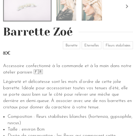
Barrette Zoé
Barrette
Eternelles
Fleurs stabilisées
80€
Accessoire confectionné à la commande et à la main dans notre
atelier parisien 🇫🇷
Légèreté et délicatesse sont les mots d’ordre de cette jolie
barrette. Idéale pour accessoiriser toutes vos tenues d’été, elle
se porte aussi bien sur le côté pour relever une mèche que
derrière en demi-queue. À associer avec une de nos barrettes en
cristaux pour donner du caractère à votre tenue.
Composition : fleurs stabilisées blanches (hortensia, gypsophile,
ruscus)
Taille : environ 8cm
Durée de conservation : les fleurs qui composent cette