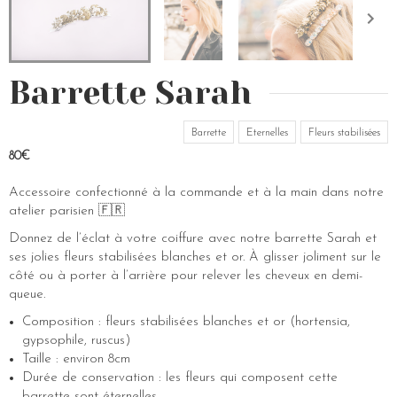
Barrette Sarah
Barrette
Eternelles
Fleurs stabilisées
80€
Accessoire confectionné à la commande et à la main dans notre
atelier parisien 🇫🇷
Donnez de l’éclat à votre coiffure avec notre barrette Sarah et
ses jolies fleurs stabilisées blanches et or. À glisser joliment sur le
côté ou à porter à l’arrière pour relever les cheveux en demi-
queue.
Composition : fleurs stabilisées blanches et or (hortensia,
gypsophile, ruscus)
Taille : environ 8cm
Durée de conservation : les fleurs qui composent cette
barrette sont éternelles