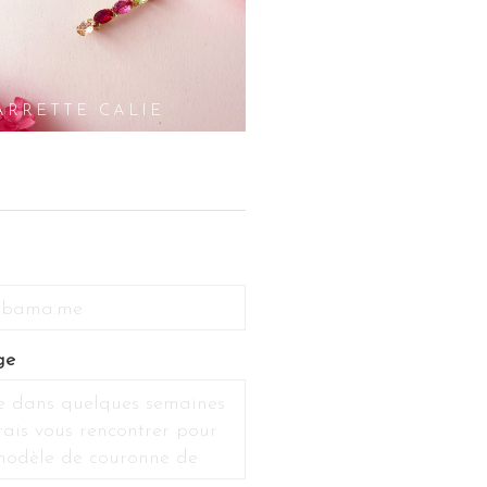
ARRETTE CALIE
ge