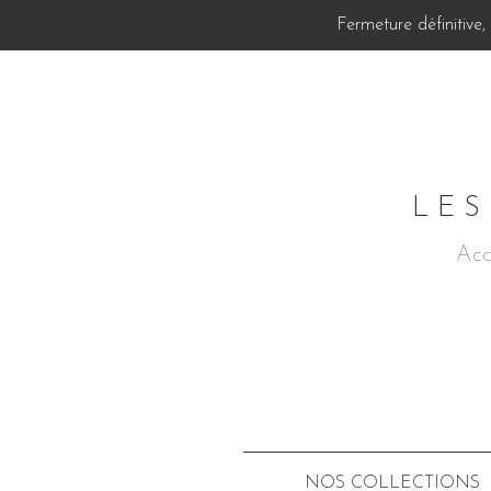
Fermeture définitive
LES
Acc
NOS COLLECTIONS