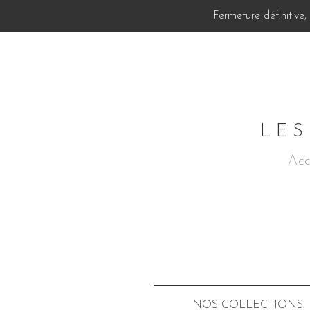
Fermeture définitive
LES
Acc
NOS COLLECTIONS