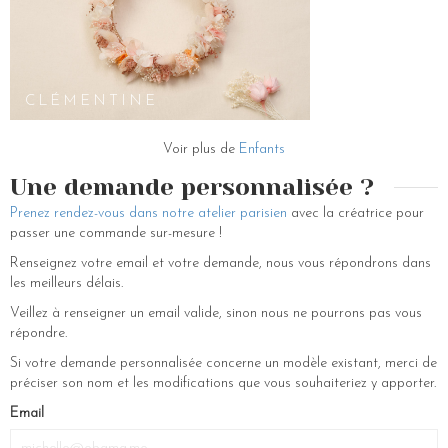
Vous pouvez nous retrouver dans le troisième à Paris dans notre
showroom. Tous nos accessoires sont fabriqués au-dessus de notre
showroom, dans nos ateliers par nos fabricantes pour vous proposer
des créations originales.
CLÉMENTINE
Voir plus de
Enfants
Une demande personnalisée ?
Prenez rendez-vous dans notre atelier parisien
avec la créatrice pour
passer une commande sur-mesure !
Renseignez votre email et votre demande, nous vous répondrons dans
les meilleurs délais.
Veillez à renseigner un email valide, sinon nous ne pourrons pas vous
répondre.
Si votre demande personnalisée concerne un modèle existant, merci de
préciser son nom et les modifications que vous souhaiteriez y apporter.
Email