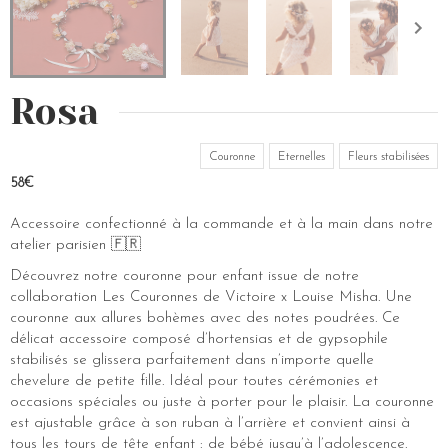
Rosa
Couronne
Eternelles
Fleurs stabilisées
58€
Accessoire confectionné à la commande et à la main dans notre
atelier parisien 🇫🇷
Découvrez notre couronne pour enfant issue de notre
collaboration Les Couronnes de Victoire x Louise Misha. Une
couronne aux allures bohèmes avec des notes poudrées. Ce
délicat accessoire composé d’hortensias et de gypsophile
stabilisés se glissera parfaitement dans n’importe quelle
chevelure de petite fille. Idéal pour toutes cérémonies et
occasions spéciales ou juste à porter pour le plaisir. La couronne
est ajustable grâce à son ruban à l’arrière et convient ainsi à
tous les tours de tête enfant : de bébé jusqu’à l’adolescence.